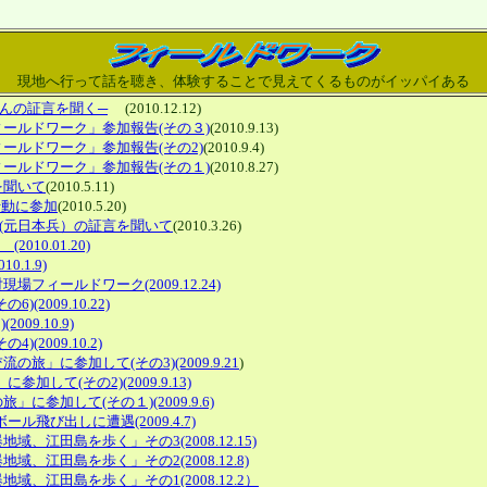
現地へ行って話を聴き、体験することで見えてくるものがイッパイある
んの証言を聞く─
(2010.12.12)
ールドワーク」参加報告(その３)
(2010.9.13)
ールドワーク」参加報告(その2)
(2010.9.4)
ールドワーク」参加報告(その１)
(2010.8.27)
を聞いて
(2010.5.11)
行動に参加
(2010.5.20)
(元日本兵）の証言を聞いて
(2010.3.26)
10.01.20)
.1.9)
ィールドワーク(2009.12.24)
009.10.22)
9.10.9)
009.10.2)
に参加して(その3)(2009.9.21
)
て(その2)(2009.9.13)
加して(その１)(2009.9.6)
飛び出しに遭遇(2009.4.7)
江田島を歩く」その3(2008.12.15)
江田島を歩く」その2(2008.12.8)
江田島を歩く」その1(2008.12.2）