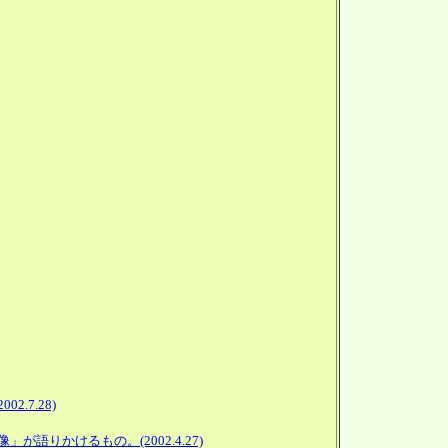
7.28)
かけるもの。(2002.4.27)