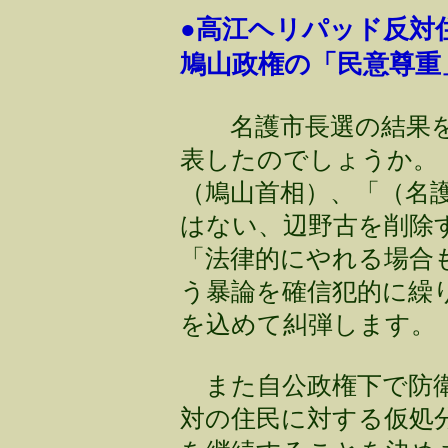
●高江ヘリパッド反対
鳩山政権の「民意尊重
名護市長選の結果を
表したのでしょうか。
（鳩山首相）、「（名
はない、辺野古を削除
「法律的にやれる場合
う暴論を確信犯的に繰
を込めて糾弾します。
また自公政権下で防衛
対の住民に対する仮処