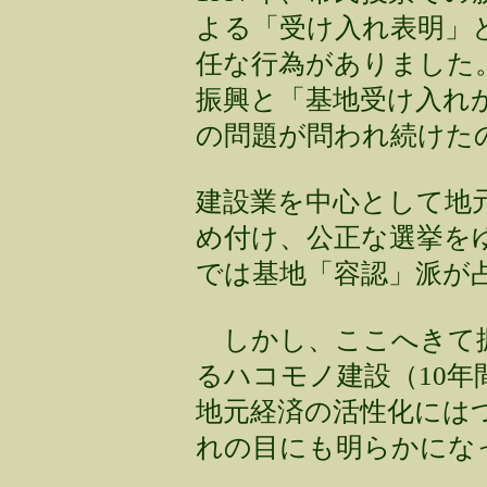
よる「受け入れ表明」
任な行為がありました
振興と「基地受け入れ
の問題が問われ続けた
建設業を中心として地
め付け、公正な選挙を
では基地「容認」派が
しかし、ここへきて振
るハコモノ建設（10年
地元経済の活性化には
れの目にも明らかにな