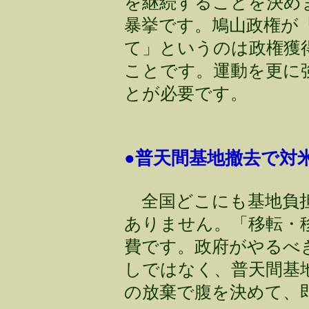
を継続することを決めま
暴挙です。鳩山政権が
て」というのは政権獲
ことです。運動を更に
とが必要です。
●普天間基地撤去で対
全国どこにも基地負担
ありません。「移転・
費です。政府がやるべ
しではなく、普天間基
の放棄で腹を決めて、