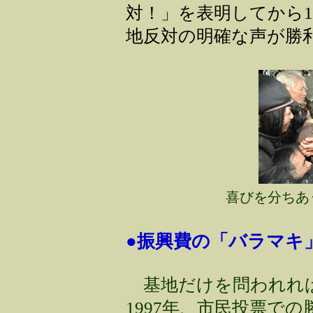
対！」を表明してから
地反対の明確な声が勝
喜びを分ちあ
●振興費の「バラマキ
基地だけを問われれば
1997年、市民投票で