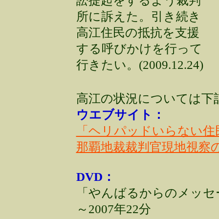
訟提起をするよう裁判
所に訴えた。引き続き
高江住民の抵抗を支援
する呼びかけを行って
行きたい。(2009.12.24)
高江の状況については下
ウエブサイト：
「ヘリパッドいらない住
那覇地裁裁判官現地視察
DVD：
「やんばるからのメッセ
～2007年22分