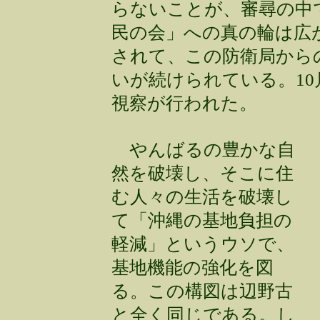
らないことが、審尋の中
民の会」への真の輪は広
されて、この防衛局から
いが続けられている。10
視察が行われた。
やんばるの豊かな自
然を破壊し、そこに住
む人々の生活を破壊し
て「沖縄の基地負担の
軽減」というウソで、
基地機能の強化を図
る。この構図は辺野古
と全く同じである。し