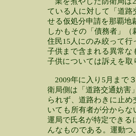
業を煮やした防衛局は20
ている人に対して「道路
せる仮処分申請を那覇地
しかもその「債務者」（
住民15人にのみ絞って行
子供まで含まれる異常な
子供については訴えを取
2009年に入り5月まで
衛局側は「道路交通妨害
られず、道路わきに止め
いても所有者が分からな
運局で氏名が特定できる
んなものである。運動つ