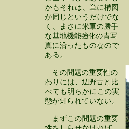
かもそれは、単に構図
が同じというだけでな
く、まさに米軍の勝手
な基地機能強化の青写
真に沿ったものなので
ある。
その問題の重要性の
わりには、辺野古と比
べても明らかにこの実
態が知られていない。
まずこの問題の重要
性をしらせなければ、