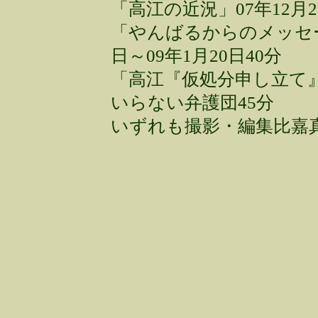
「高江の近況」07年12月25
「やんばるからのメッセー
日～09年1月20日40分
「高江『仮処分申し立て
いらない弁護団45分
いずれも撮影・編集比嘉真