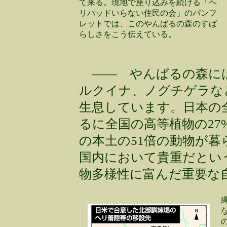
て来る。現地で座り込みを続ける「ヘ
リパッドいらない住民の会」のパンフ
レットでは、このやんばるの森のすば
らしさをこう伝えている。
―― やんばるの森に
ルクイナ、ノグチゲラな
生息しています。日本の全
るに全国の高等植物の27
の本土の51倍の動物が
国内において貴重だとい
物多様性に富んだ重要な