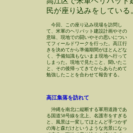
高江区で米軍ヘリパット建
民が座り込みをしている
今回、この座り込み現場を訪問し
て、米軍のヘリパット建設計画やその
意味、現地での闘いやその思いについ
てフィールドワークを行った。高江行
きを決めてから準備期間がほとんどな
く、予備知識もないまま現地へ行って
しまった。現地で見たこと、聞いたこ
と、その後帰ってきてからあらためて
勉強したことを合わせて報告する。
高江集落を訪れて
沖縄を南北に縦断する軍用道路であ
る国道58号線を北上、名護市をすぎる
と、風景は一変してほとんど手つかず
の海と森だけというような光景になっ