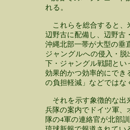
れる。
これらを総合すると、米
辺野古に配備し、辺野古
沖縄北部一帯が大型の垂
ジャングルへの侵入・脱
下・ジャングル戦闘とい
効果的かつ効率的にでき
の負担軽減」などではな
それを示す象徴的な出来事
兵隊の案内でドイツ軍、
隊の4軍の連絡官が北部
琉球新報で報道されてい