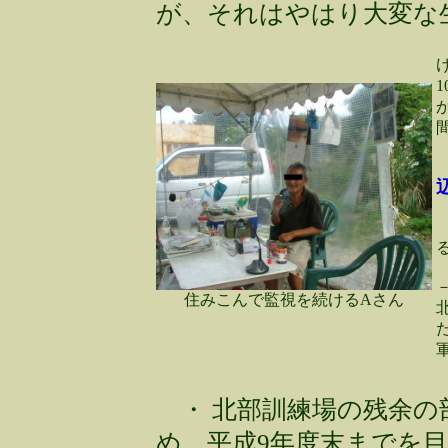
が、それはやはり大変な
住みこんで監視を続けるAさん
・ 北部訓練場の残余の
め、平成9年度末までを目