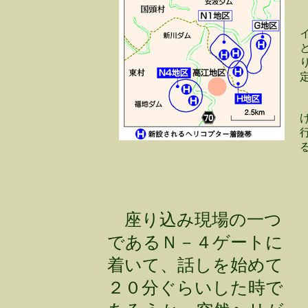
座り込み現場の一つ
であるＮ－４ゲートに
着いて、話しを始めて
２０分ぐらいした時で