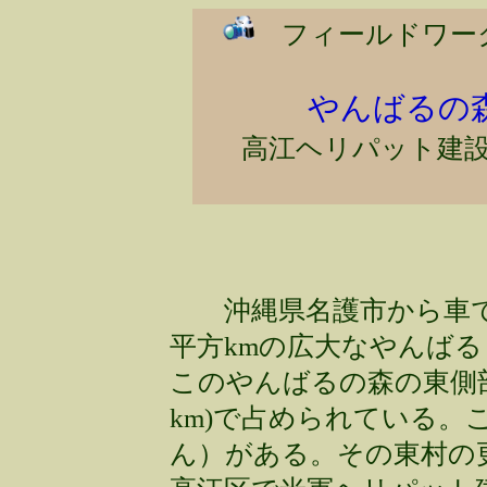
フィールドワー
やんばるの
高江ヘリパット建
沖縄県名護市から車で更
平方kmの広大なやんば
このやんばるの森の東側部
km)で占められている。
ん）がある。その東村の