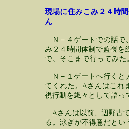
現場に住みこみ２４時間
ん
Ｎ－４ゲートでの話で、
み２４時間体制で監視を
で、そこまで行ってみた
Ｎ－１ゲートへ行くと人
てくれた。Aさんはこれ
視行動を飄々として語っ
Aさんは以前、辺野古で
る。泳ぎが不得意だという