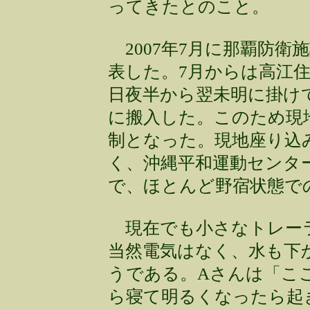
ってきたとのこと。
2007年7月に那覇防衛
表した。7月からは高江住
日夜半から翌未明に掛け
に搬入した。このため現
制となった。現地座り込
く、沖縄平和運動センタ
で、ほとんど野宿状態で
現在でも小さなトレー
当然電気はなく、水も下
うである。Aさんは「こ
ら寝て明るくなったら起