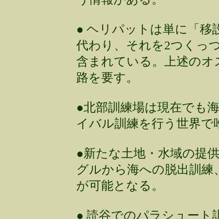
● ヘリパットは単に「移
代わり、それを2つくっつ
含まれている。上述のオス
路を要す。
●北部訓練場は現在でも
イバル訓練を行う世界で
●新たな土地・水域の提
グルから海への脱出訓練
が可能となる。
● 読谷でのパラシュート