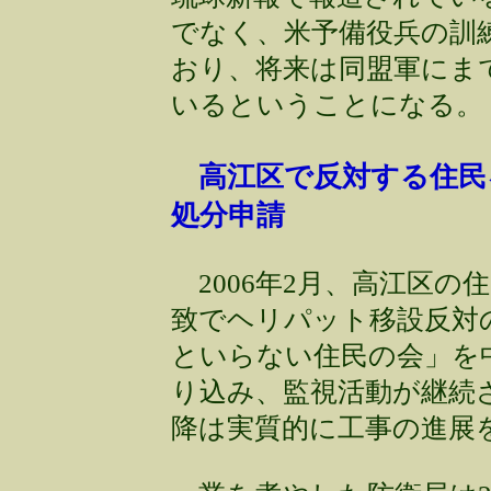
でなく、米予備役兵の訓
おり、将来は同盟軍にま
いるということになる。
高江区で反対する住民
処分申請
2006年2月、高江区の
致でヘリパット移設反対
といらない住民の会」を
り込み、監視活動が継続され
降は実質的に工事の進展