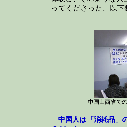
ってくださった。以下
中国山西省で
中国人は「消耗品」