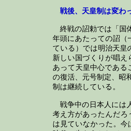
戦後、天皇制は変わ
終戦の詔勅では「国体の
年頭にあたっての詔（
ている）では明治天皇
新しい国づくりが唱え
あって天皇中心である
の復活、元号制定、昭
制は継続している。
戦争中の日本人には人
考え方があったんだろ
は見ていなかった。今