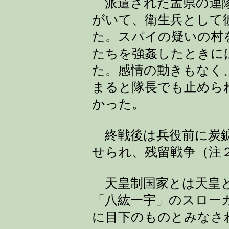
派遣された孟県の連隊
がいて、衛生兵として
た。スパイの疑いの村
たちを強姦したときに
た。感情の動きもなく
まると隊長でも止めら
かった。
終戦後は兵役前に炭鉱
せられ、残留戦争（注
天皇制国家とは天皇と
「八紘一宇」のスロー
に目下のものとみなさ