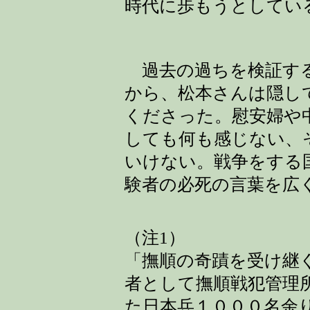
時代に歩もうとしてい
過去の過ちを検証する
から、松本さんは隠し
くださった。慰安婦や
しても何も感じない、
いけない。戦争をする
験者の必死の言葉を広
（注1）
「撫順の奇蹟を受け継
者として撫順戦犯管理
た日本兵１０００名余