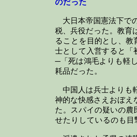
のだった
大日本帝国憲法下での
税、兵役だった。教育
ることを目的とし、教
士として入営すると「
─「死は鴻毛よりも軽
耗品だった。
中国人は兵士よりも軽
神的な快感さえおぼえ
た。スパイの疑いの農
せたりしているのも目