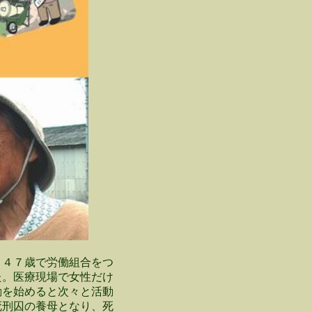
４７歳で労働組合をつ
た。医療現場で女性だけ
動を始めると次々と活動
死刑囚の養母となり、死