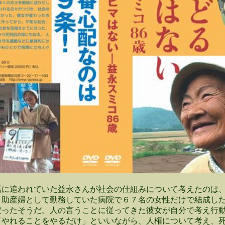
に追われていた益永さんが社会の仕組みについて考えたのは、
。助産婦として勤務していた病院で６７名の女性だけで結成し
だったそうだ。人の言うことに従ってきた彼女が自分で考え行
「やれることをやるだけ」といいながら、人権について考え、