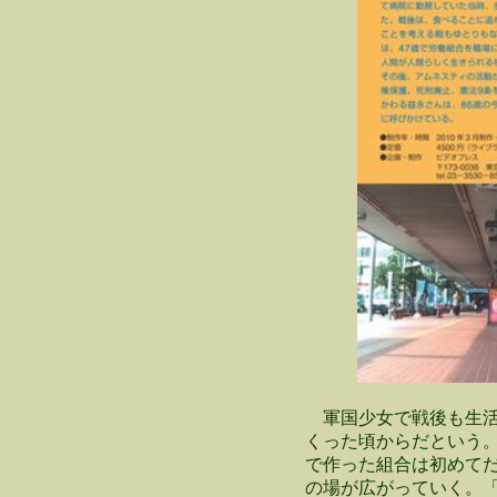
軍国少女で戦後も生活
くった頃からだという
で作った組合は初めて
の場が広がっていく。