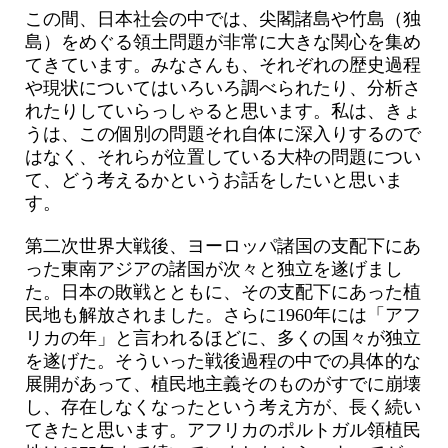
この間、日本社会の中では、尖閣諸島や竹島（独
島）をめぐる領土問題が非常に大きな関心を集め
てきています。みなさんも、それぞれの歴史過程
や現状についてはいろいろ調べられたり、分析さ
れたりしていらっしゃると思います。私は、きょ
うは、この個別の問題それ自体に深入りするので
はなく、それらが位置している大枠の問題につい
て、どう考えるかというお話をしたいと思いま
す。
第二次世界大戦後、ヨーロッパ諸国の支配下にあ
った東南アジアの諸国が次々と独立を遂げまし
た。日本の敗戦とともに、その支配下にあった植
民地も解放されました。さらに1960年には「アフ
リカの年」と言われるほどに、多くの国々が独立
を遂げた。そういった戦後過程の中での具体的な
展開があって、植民地主義そのものがすでに崩壊
し、存在しなくなったという考え方が、長く続い
てきたと思います。アフリカのポルトガル領植民