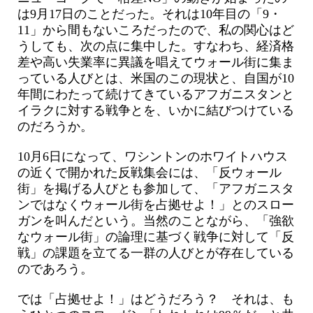
は9月17日のことだった。それは10年目の「9・
11」から間もないころだったので、私の関心はど
うしても、次の点に集中した。すなわち、経済格
差や高い失業率に異議を唱えてウォール街に集ま
っている人びとは、米国のこの現状と、自国が10
年間にわたって続けてきているアフガニスタンと
イラクに対する戦争とを、いかに結びつけている
のだろうか。
10月6日になって、ワシントンのホワイトハウス
の近くで開かれた反戦集会には、「反ウォール
街」を掲げる人びとも参加して、「アフガニスタ
ンではなくウォール街を占拠せよ！」とのスロー
ガンを叫んだという。当然のことながら、「強欲
なウォール街」の論理に基づく戦争に対して「反
戦」の課題を立てる一群の人びとが存在している
のであろう。
では「占拠せよ！」はどうだろう？ それは、も