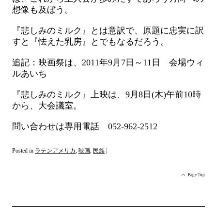
想像も及ぼう。
『悲しみのミルク』とは意訳で、原題に忠実に訳
すと『怯えた乳房』とでもなるだろう。
追記：映画祭は、2011年9月7日～11日 会場ウィ
ルあいち
『悲しみのミルク』上映は、9月8日(木)午前10時
から、大会議室。
問い合わせは専用電話 052-962-2512
Posted in
ラテンアメリカ
,
映画
,
民族
|
Page Top