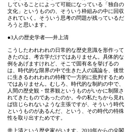
していることによって可能になっている「独自の
文化」というものの、そういう枠組みの中に回収
されていく。そういう思考の問題が残っているだ
ろうと思います。
●3人の歴史学者──井上清
こうしたわれわれの日常的な歴史意識を形作って
きたのは、考古学だけではありません。具体的な
例をあげますけれど、そこで固有名を挙げるの
は、時代的な限界の中で生きた人の議論を、後世
に生きるわれわれの特権で一方的に批判するため
ではありません。むしろ、時代的な制約の中で、
人間の歴史観・世界観というものがいかに制限さ
れてきたものであったのか。今の私たちから見れ
ば信じられないような主張ですが、そういう時代
というものがあるんだ、という、その時代の特殊
性を取り出すためです。
井上清という歴史家がいます。2010年からの尖閣