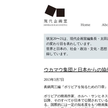
状況20〜21は、現代企画室編集長・太田
の変わり目を表わしています。
世界と日本の、社会・政治・文化・思想
録しています。
ウカマウ集団と日本からの協
2013年3月7日
眞鍋周三編『ボリビアを知るための73章』
ボリビアの映画作家、ホルヘ・サンヒネス
以降、そのすべてが日本で公開されている
る。国際的には一定の知名度をもつ映画集