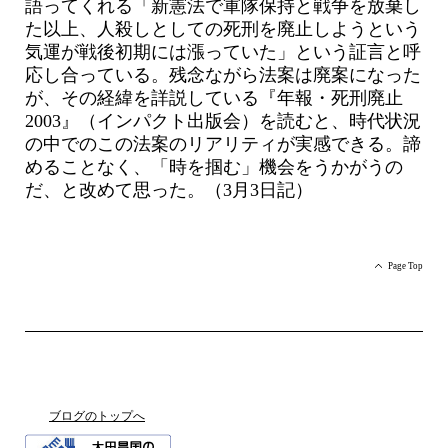
語ってくれる「新憲法で軍隊保持と戦争を放棄し
た以上、人殺しとしての死刑を廃止しようという
気運が戦後初期には漲っていた」という証言と呼
応し合っている。残念ながら法案は廃案になった
が、その経緯を詳説している『年報・死刑廃止
2003』（インパクト出版会）を読むと、時代状況
の中でのこの法案のリアリティが実感できる。諦
めることなく、「時を掴む」機会をうかがうの
だ、と改めて思った。（3月3日記）
Page Top
ブログのトップへ