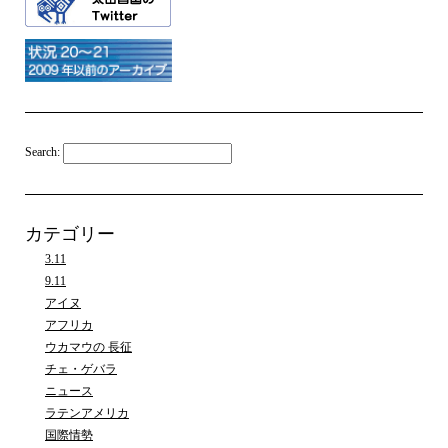
Search:
カテゴリー
3.11
9.11
アイヌ
アフリカ
ウカマウの 長征
チェ・ゲバラ
ニュース
ラテンアメリカ
国際情勢