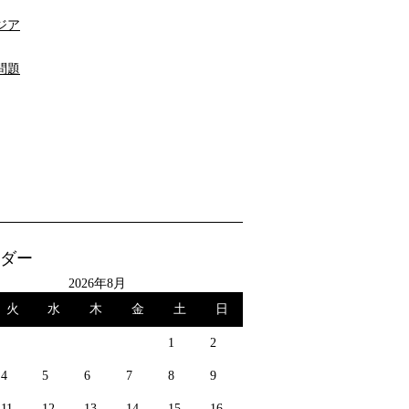
ジア
問題
ダー
2026年8月
火
水
木
金
土
日
1
2
4
5
6
7
8
9
11
12
13
14
15
16