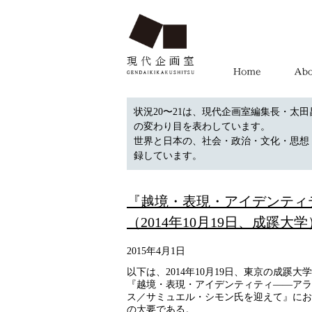
状況20〜21は、現代企画室編集長・太田
の変わり目を表わしています。
世界と日本の、社会・政治・文化・思想
録しています。
『越境・表現・アイデンティ
（2014年10月19日、成蹊
2015年4月1日
以下は、2014年10月19日、東京の成
『越境・表現・アイデンティティ――アラ
ス／サミュエル・シモン氏を迎えて』にお
の大要である。