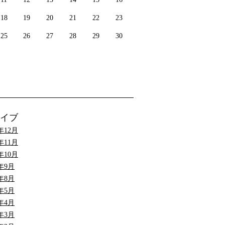
18
19
20
21
22
23
25
26
27
28
29
30
イブ
9年12月
9年11月
9年10月
9年9月
9年8月
9年5月
9年4月
9年3月