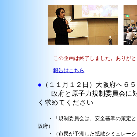
この企画は終了しました。ありがと
報告はこちら
●
（１１月１２日）大阪府へ６
政府と原子力規制委員会に対
く求めてください
・「規制委員会は、安全基準の策定とは
阪府）
・（市民が予測した拡散シミュレーショ