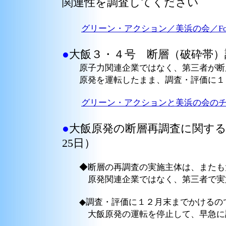
関連性を調査してください
グリーン・アクション／美浜の会／FoE
●
大飯３・４号 断層（破砕帯
原子力関連企業ではなく、第三者が断
原発を運転したまま、調査・評価に１
グリーン・アクションと美浜の会のチ
●
大飯原発の断層再調査に関する
25日）
◆断層の再調査の実施主体は、またも大
原発関連企業ではなく、第三者で実
◆調査・評価に１２月末までかけるの
大飯原発の運転を停止して、早急に調