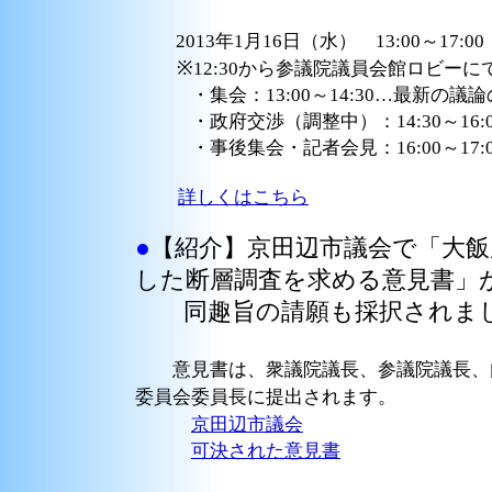
2013年1月16日（水） 13:00～17:
※12:30から参議院議員会館ロビーに
・集会：13:00～14:30…最新の議論
・政府交渉（調整中）：14:30～16:
・事後集会・記者会見：16:00～17:0
詳しくはこちら
●
【紹介】京田辺市議会で「大飯
した断層調査を求める意見書」
同趣旨の請願も採択されました（
意見書は、衆議院議長、参議院議長、内
委員会委員長に提出されます。
京田辺市議会
可決された意見書