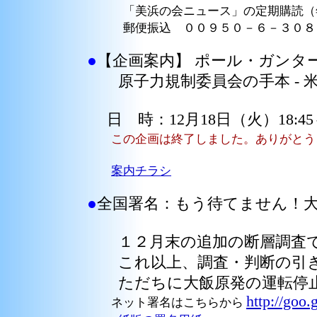
「美浜の会ニュース」の定期購読（年
郵便振込 ００９５０－６－３０８
●
【企画案内】 ポール・ガンタ
原子力規制委員会の手本 - 米国
日 時：12月18日（火）18:45～
この企画は終了しました。ありがとう
案内チラシ
●
全国署名：もう待てません！
１２月末の追加の断層調査で
これ以上、調査・判断の引き
ただちに大飯原発の運転停
http://goo
ネット署名はこちらから