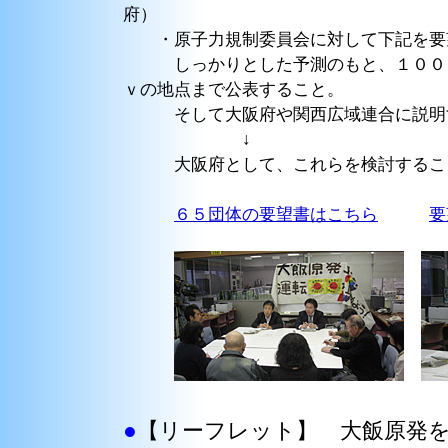
府）
・原子力規制委員会に対して下記を要
しっかりとした予測のもと、１００ｍ
ｖの地点まで公表すること。
そして大阪府や関西広域連合に説明
↓
大阪府として、これらを検討すること
６５団体の要望書はこちら
要
●
【リーフレット
】
大飯原発を