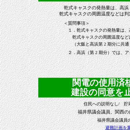
乾式キャスクの発熱量は、高浜（
乾式キャスクの周囲温度などは判
＜質問事項＞
１．乾式キャスクの発熱量は、高浜
乾式キャスクの周囲温度などは
（大飯と高浜第 2 期分に共通
２．高浜（第 2 期分）では、ア
関電の使用済
建設の同意を止めよ
住民への説明なし/ 貯
福井県議会議員、関西の
福井県議会議員
避難計画を