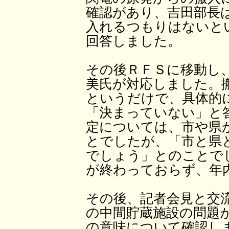
確認があり、吉田部長
入れるつもりはないと
回答しました。
その後ＲＦＳに移動し
美氏が対応しました。
というだけで、具体的
「決まっていない」と
定については、市や県
とでしたが、「市と県
でしょう」とのことで
が終わっておらず、年
その後、記者会見と交
の中間貯蔵施設の問題
の意味について確認し