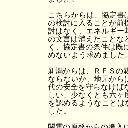
こちらからは、協定書
の検討に入ることが前
討はなく、エネルギー
の文言は消えたことな
く、協定書の条件は既
めないよう求めました
新潟からは、ＲＦＳの
ならないか、地元から
代の安全を守らなけば
しい、少なくとも六ヶ
を認めるようなことは
した。
関電の原発からの搬入