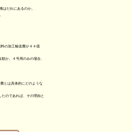
権はだれにあるのか。
。
燃料の加工輸送費が４４億
金額か。４号用のみの場合、
策費とは具体的にどのような
したのであれば、その理由と