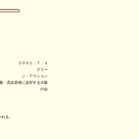
２００１．７．３
ー
ン・アクション
する大阪
の会
される。