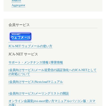
Sources
Aggregator
会員サービス
JCA-NET ウェブメールの使い方
JCA-NET サービス
サポート・メンテナンス情報
|
障害情報
(会員向けサービス)メール送受信の認証強化へのJCA-NETとして
の対処について
(会員向けサービス)Nextcloudマニュアル
(会員向けサービス)メーリングリストの開設
オンライン会議室jitsi-meet使い方マニュアル(パソコン版・スマ
ホ版)