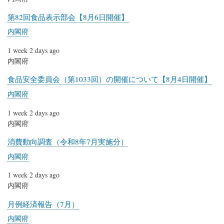
第82回食品表示部会【8月6日開催】
内閣府
1 week 2 days ago
内閣府
食品安全委員会（第1033回）の開催について【8月4日開催】
内閣府
1 week 2 days ago
内閣府
消費動向調査（令和8年7月実施分）
内閣府
1 week 2 days ago
内閣府
月例経済報告（7月）
内閣府