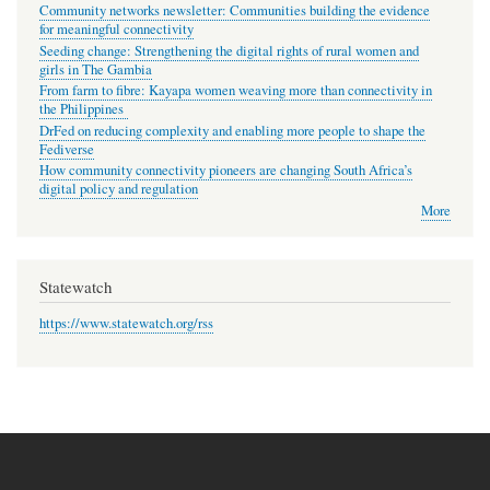
Community networks newsletter: Communities building the evidence
for meaningful connectivity
Seeding change: Strengthening the digital rights of rural women and
girls in The Gambia
From farm to fibre: Kayapa women weaving more than connectivity in
the Philippines
DrFed on reducing complexity and enabling more people to shape the
Fediverse
How community connectivity pioneers are changing South Africa’s
digital policy and regulation
More
Statewatch
https://www.statewatch.org/rss