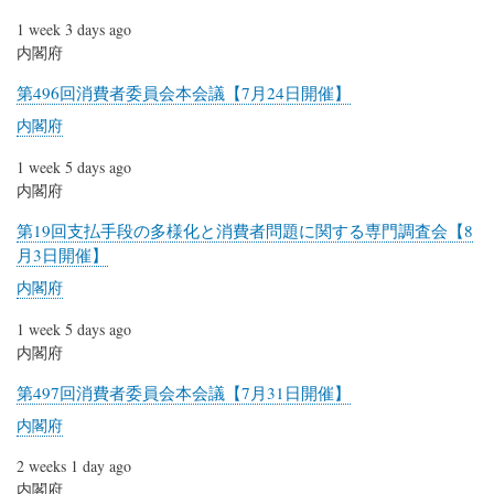
1 week 3 days ago
内閣府
第496回消費者委員会本会議【7月24日開催】
内閣府
1 week 5 days ago
内閣府
第19回支払手段の多様化と消費者問題に関する専門調査会【8
月3日開催】
内閣府
1 week 5 days ago
内閣府
第497回消費者委員会本会議【7月31日開催】
内閣府
2 weeks 1 day ago
内閣府