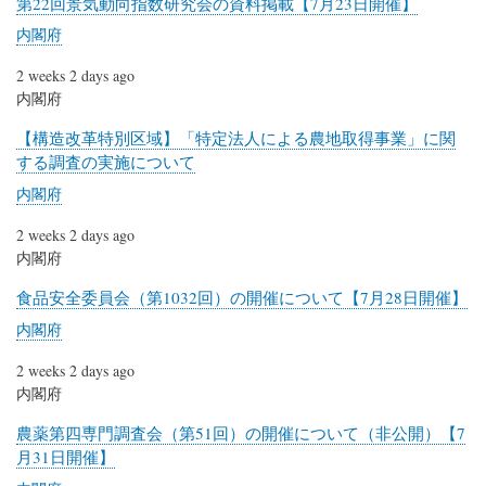
第22回景気動向指数研究会の資料掲載【7月23日開催】
内閣府
2 weeks 2 days ago
内閣府
【構造改革特別区域】「特定法人による農地取得事業」に関
する調査の実施について
内閣府
2 weeks 2 days ago
内閣府
食品安全委員会（第1032回）の開催について【7月28日開催】
内閣府
2 weeks 2 days ago
内閣府
農薬第四専門調査会（第51回）の開催について（非公開）【7
月31日開催】