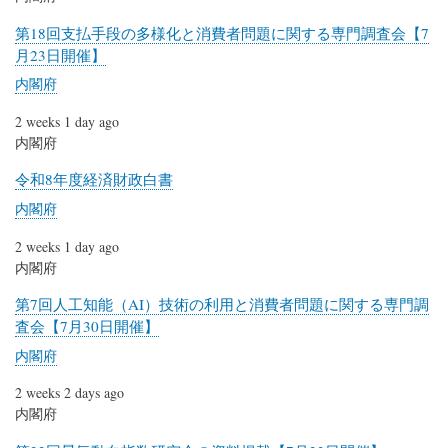
第18回支払手段の多様化と消費者問題に関する専門調査会【7
月23日開催】
内閣府
2 weeks 1 day ago
内閣府
令和8年度経済財政白書
内閣府
2 weeks 1 day ago
内閣府
第7回人工知能（AI）技術の利用と消費者問題に関する専門調
査会【7月30日開催】
内閣府
2 weeks 2 days ago
内閣府