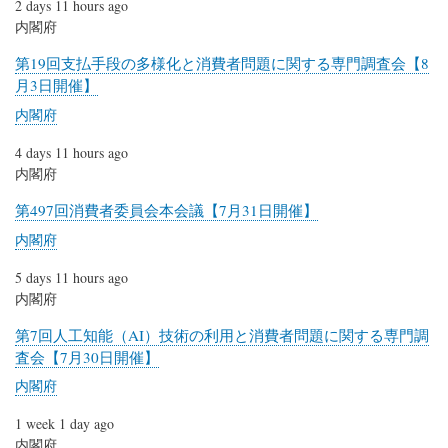
2 days 11 hours ago
内閣府
第19回支払手段の多様化と消費者問題に関する専門調査会【8
月3日開催】
内閣府
4 days 11 hours ago
内閣府
第497回消費者委員会本会議【7月31日開催】
内閣府
5 days 11 hours ago
内閣府
第7回人工知能（AI）技術の利用と消費者問題に関する専門調
査会【7月30日開催】
内閣府
1 week 1 day ago
内閣府