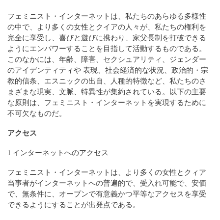
フェミニスト・インターネットは、私たちのあらゆる多様性
の中で、より多くの女性とクイアの人々が、私たちの権利を
完全に享受し、喜びと遊びに携わり、家父長制を打破できる
ようにエンパワーすることを目指して活動するものである。
このなかには、年齢、障害、セクシュアリティ、ジェンダー
のアイデンティティや 表現、社会経済的な状況、政治的・宗
教的信条、エスニックの出自、人種的特徴など、私たちのさ
まざまな現実、文脈、特異性が集約されている。以下の主要
な原則は、フェミニスト・インターネットを実現するために
不可欠なものだ。
アクセス
1 インターネットへのアクセス
フェミニスト・インターネットは、より多くの女性とクィア
当事者がインターネットへの普遍的で、受入れ可能で、安価
で、無条件に、オープンで有意義かつ平等なアクセスを享受
できるようにすることが出発点である。