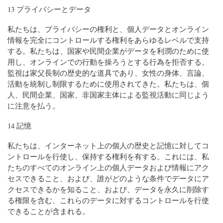
13 プライバシーとデータ
私たちは、プライバシーの権利と、個人データとオンライン
情報を完全にコントロールする権利をあらゆるレベルで支持
する。私たちは、国家や民間企業がデータを利潤のために使
用し、オンラインでの行動を操ろうとする行為を拒否する。
監視は家父長制の歴史的な道具であり、女性の身体、言論、
活動を統制し制限するために使用されてきた。私たちは、個
人、民間企業、国家、非国家主体による監視活動に同じよう
に注意を払う。
14 記憶
私たちは、インターネット上の個人の歴史と記憶に対してコ
ントロールを行使し、保持する権利を有する。これには、私
たちのすべてのオンライン上の個人データおよび情報にアク
セスできること、および、誰がどのような条件でデータにア
クセスできるかを知ること、および、データを永久に削除す
る権限を含む、これらのデータに対するコントロールを行使
できることが含まれる。