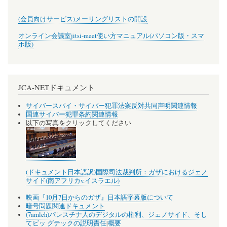
(会員向けサービス)メーリングリストの開設
オンライン会議室jitsi-meet使い方マニュアル(パソコン版・スマ
ホ版)
JCA-NETドキュメント
サイバースパイ・サイバー犯罪法案反対共同声明関連情報
国連サイバー犯罪条約関連情報
以下の写真をクリックしてください
(ドキュメント日本語訳)国際司法裁判所：ガザにおけるジェノ
サイド(南アフリカv.イスラエル)
映画『10月7日からのガザ』日本語字幕版について
暗号問題関連ドキュメント
(7amleh)パレスチナ人のデジタルの権利、ジェノサイド、そし
てビッ グテックの説明責任
|
概要