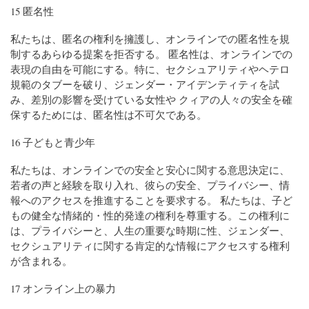
15 匿名性
私たちは、匿名の権利を擁護し、オンラインでの匿名性を規
制するあらゆる提案を拒否する。 匿名性は、オンラインでの
表現の自由を可能にする。特に、セクシュアリティやヘテロ
規範のタブーを破り、ジェンダー・アイデンティティを試
み、差別の影響を受けている女性や クィアの人々の安全を確
保するためには、匿名性は不可欠である。
16 子どもと青少年
私たちは、オンラインでの安全と安心に関する意思決定に、
若者の声と経験を取り入れ、彼らの安全、プライバシー、情
報へのアクセスを推進することを要求する。 私たちは、子ど
もの健全な情緒的・性的発達の権利を尊重する。この権利に
は、プライバシーと、人生の重要な時期に性、ジェンダー、
セクシュアリティに関する肯定的な情報にアクセスする権利
が含まれる。
17 オンライン上の暴力