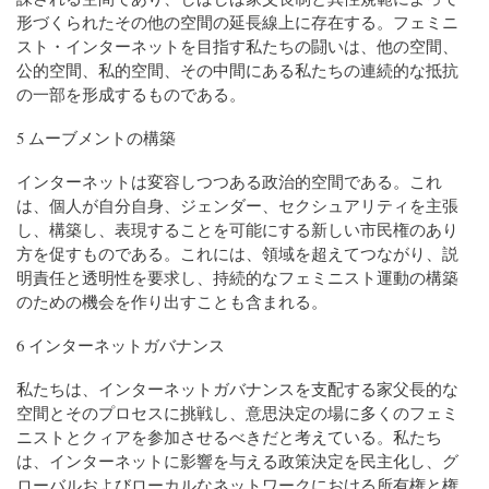
形づくられたその他の空間の延長線上に存在する。フェミニ
スト・インターネットを目指す私たちの闘いは、他の空間、
公的空間、私的空間、その中間にある私たちの連続的な抵抗
の一部を形成するものである。
5 ムーブメントの構築
インターネットは変容しつつある政治的空間である。これ
は、個人が自分自身、ジェンダー、セクシュアリティを主張
し、構築し、表現することを可能にする新しい市民権のあり
方を促すものである。これには、領域を超えてつながり、説
明責任と透明性を要求し、持続的なフェミニスト運動の構築
のための機会を作り出すことも含まれる。
6 インターネットガバナンス
私たちは、インターネットガバナンスを支配する家父長的な
空間とそのプロセスに挑戦し、意思決定の場に多くのフェミ
ニストとクィアを参加させるべきだと考えている。私たち
は、インターネットに影響を与える政策決定を民主化し、グ
ローバルおよびローカルなネットワークにおける所有権と権