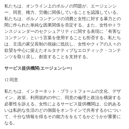
私たちは、オンライン上のポルノの問題が、エージェンシ
ー、同意、権力、労働に関係していることを認識している。
私たちは、ポルノコンテンツの消費と女性に対する暴力との
間に作られた単純な因果関係を否定する。また、女性やトラ
ンスジェンダーのセクシュアリティに関する表現に「有害な
コンテンツ」という言葉を使用することも拒否する。私たち
は、主流の家父長制の視線に抵抗し、女性やクィアの人々の
欲望を中心に据えたオルタナティブなエロティック・コンテ
ンツを取り戻し、創造することを支持する。
サービス提供機関(エージェンシー)
12 同意
私たちは、インターネット・プラットフォームの文化、デザ
イン、政策、利用規約の中に、同意の倫理と政治を構築する
必要性を訴える。女性によるサービス提供機関は、公的ある
いは私的な生活のどの側面をオンラインで共有するかについ
て、十分な情報を得るその能力ををもてるかどうかが重要に
なる。