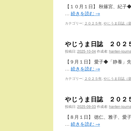
【１０月１日】 秋篠宮、紀子
…
続きを読む
→
カテゴリー:
２０２５年
,
やじうま日誌（
やじうま日誌 ２０２
投稿日:
2025-10-04
作成者:
hanten-journa
【９月１日】 愛子◆「静養」
…
続きを読む
→
カテゴリー:
２０２５年
,
やじうま日誌（
やじうま日誌 ２０２
投稿日:
2025-09-03
作成者:
hanten-journa
【８月１日】 徳仁、雅子、愛
…
続きを読む
→