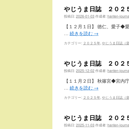
やじうま日誌 ２０２
投稿日:
2026-01-03
作成者:
hanten-journa
【１２月１日】 徳仁、愛子◆
…
続きを読む
→
カテゴリー:
２０２５年
,
やじうま日誌（
やじうま日誌 ２０２
投稿日:
2025-12-02
作成者:
hanten-journa
【１１月２日】 秋篠宮◆宮内
…
続きを読む
→
カテゴリー:
２０２５年
,
やじうま日誌（
やじうま日誌 ２０２
投稿日:
2025-11-03
作成者:
hanten-journa