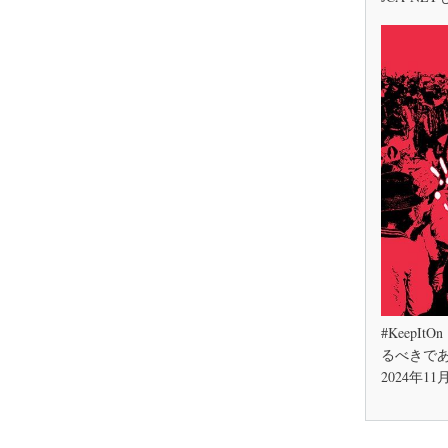
#Keep
るべきで
2024年11