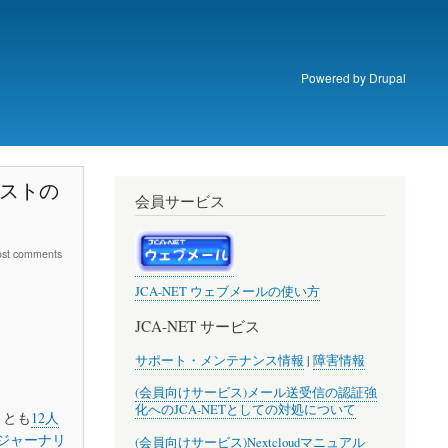
Powered by
Drupal
リストの
会員サービス
ost comments
JCA-NET ウェブメールの使い方
JCA-NET サービス
サポート・メンテナンス情報
|
障害情報
(会員向けサービス)メール送受信の認証強
化へのJCA-NETとしての対処について
くとも
12人
のジャーナリ
(会員向けサービス)Nextcloudマニュアル