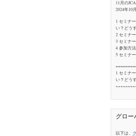
11月のJC
2024年10
1 セミナ
い？どう
2 セミナ
3 セミナー
4 参加方法
5 セミナー
========
1 セミナ
い？どう
~~~~~~~~
グロー
以下は、