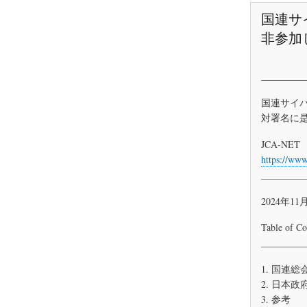
国連サ
非参加
_________
国連サイ
対署名に
JCA-NET
https://www
_________
2024年11
Table of Co
_________
1. 国連
2. 日本
3. 参考