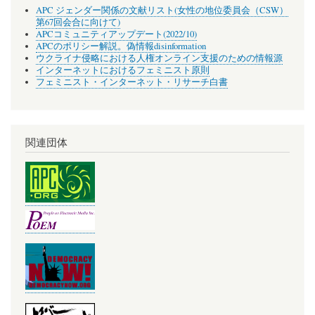
APC ジェンダー関係の文献リスト(女性の地位委員会（CSW）
第67回会合に向けて)
APCコミュニティアップデート(2022/10)
APCのポリシー解説。偽情報disinformation
ウクライナ侵略における人権オンライン支援のための情報源
インターネットにおけるフェミニスト原則
フェミニスト・インターネット・リサーチ白書
関連団体