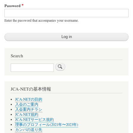
Password
Enter the password that accompanies your username.
Search
Search
JCA-NETの基本情報
JCA-NETの目的
入会のご案内
入会案内チラシ
JCA-NET規約
JCA-NETサービス規約
理事のプロフィール(2021年〜2023年)
カンパの送り先