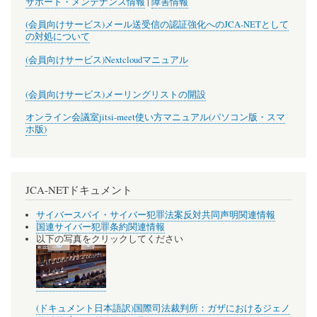
サポート・メンテナンス情報
|
障害情報
(会員向けサービス)メール送受信の認証強化へのJCA-NETとして
の対処について
(会員向けサービス)Nextcloudマニュアル
(会員向けサービス)メーリングリストの開設
オンライン会議室jitsi-meet使い方マニュアル(パソコン版・スマ
ホ版)
JCA-NETドキュメント
サイバースパイ・サイバー犯罪法案反対共同声明関連情報
国連サイバー犯罪条約関連情報
以下の写真をクリックしてください
(ドキュメント日本語訳)国際司法裁判所：ガザにおけるジェノ