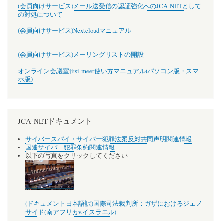
(会員向けサービス)メール送受信の認証強化へのJCA-NETとして
の対処について
(会員向けサービス)Nextcloudマニュアル
(会員向けサービス)メーリングリストの開設
オンライン会議室jitsi-meet使い方マニュアル(パソコン版・スマ
ホ版)
JCA-NETドキュメント
サイバースパイ・サイバー犯罪法案反対共同声明関連情報
国連サイバー犯罪条約関連情報
以下の写真をクリックしてください
(ドキュメント日本語訳)国際司法裁判所：ガザにおけるジェノ
サイド(南アフリカv.イスラエル)