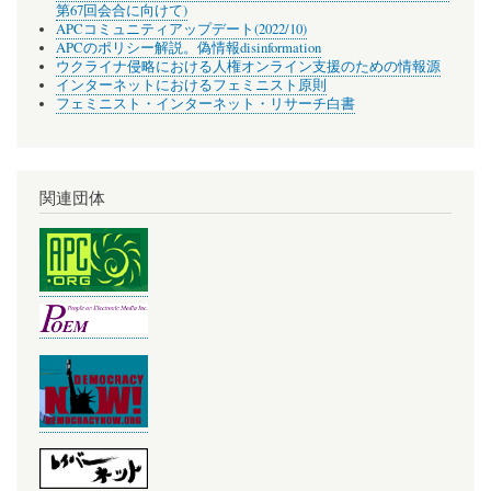
第67回会合に向けて)
APCコミュニティアップデート(2022/10)
APCのポリシー解説。偽情報disinformation
ウクライナ侵略における人権オンライン支援のための情報源
インターネットにおけるフェミニスト原則
フェミニスト・インターネット・リサーチ白書
関連団体