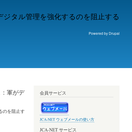
デジタル管理を強化するのを阻止する
Powered by
Drupal
ス：軍がデ
会員サービス
るのを阻止す
JCA-NET ウェブメールの使い方
JCA-NET サービス