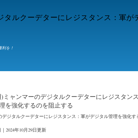
Skip
to
デジタルクーデターにレジスタンス：軍が
main
content
権利を！
明)ミャンマーのデジタルクーデターにレジスタン
理を強化するのを阻止する
のデジタルクーデターにレジスタンス：軍がデジタル管理を強化す
日｜2024年10月29日更新