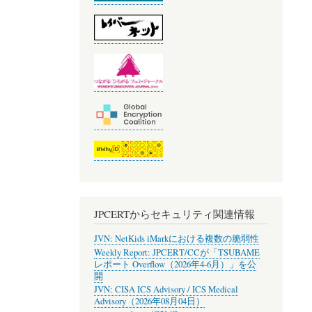
JPCERTからセキュリティ関連情報
JVN: NetKids iMarkにおける複数の脆弱性
Weekly Report: JPCERT/CCが「TSUBAME
レポート Overflow（2026年4-6月）」を公
開
JVN: CISA ICS Advisory / ICS Medical
Advisory（2026年08月04日）