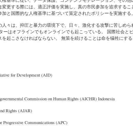
は変更する際には、適正評価を実施し、真の市民参加を追求するこ
参加と国際的な人権基準に基づいて策定されたポリシーを実施する
の人々は、抑圧と暴力の環境下で、日々、激化する攻撃に苦しめら
デターはオフラインでもオンラインでも起こっている。 国際社会と
スを起こさなければならない。 無策を続けることは命を犠牲にする
iative for Development (AID)
overnmental Commission on Human Rights (AICHR) Indonesia
and Rights (AJAR)
for Progressive Communications (APC)