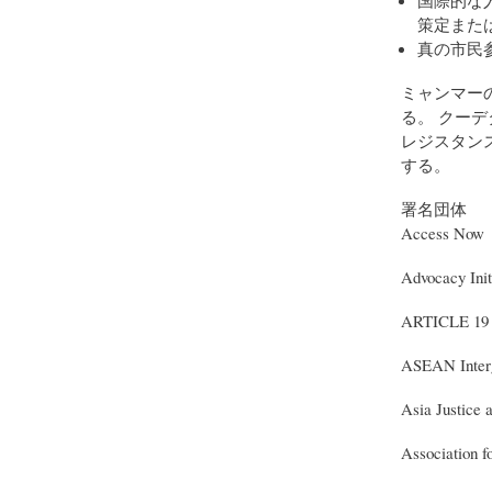
策定また
真の市民
ミャンマー
る。 クー
レジスタン
する。
署名団体
Access Now
Advocacy Init
ARTICLE 19
ASEAN Interg
Asia Justice 
Association 