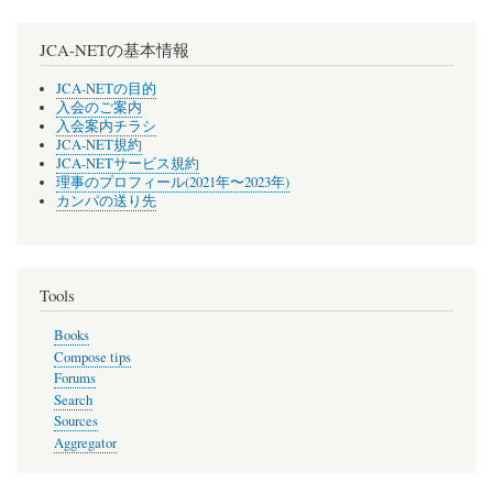
JCA-NETの基本情報
JCA-NETの目的
入会のご案内
入会案内チラシ
JCA-NET規約
JCA-NETサービス規約
理事のプロフィール(2021年〜2023年)
カンパの送り先
Tools
Books
Compose tips
Forums
Search
Sources
Aggregator