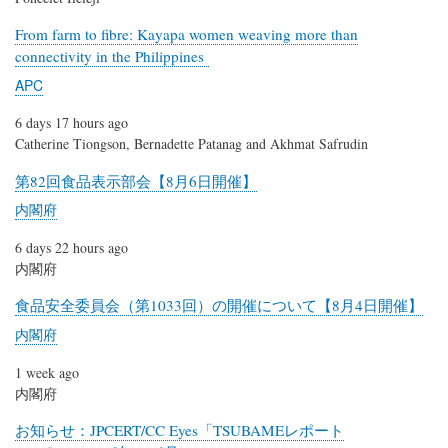
From farm to fibre: Kayapa women weaving more than
connectivity in the Philippines
APC
6 days 17 hours ago
Catherine Tiongson, Bernadette Patanag and Akhmat Safrudin
第82回食品表示部会【8月6日開催】
内閣府
6 days 22 hours ago
内閣府
食品安全委員会（第1033回）の開催について【8月4日開催】
内閣府
1 week ago
内閣府
お知らせ：JPCERT/CC Eyes「TSUBAMEレポート