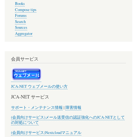
Books
Compose tips
Forums
Search
Sources
Aggregator
会員サービス
JCA-NET ウェブメールの使い方
JCA-NET サービス
サポート・メンテナンス情報
|
障害情報
(会員向けサービス)メール送受信の認証強化へのJCA-NETとして
の対処について
(会員向けサービス)Nextcloudマニュアル