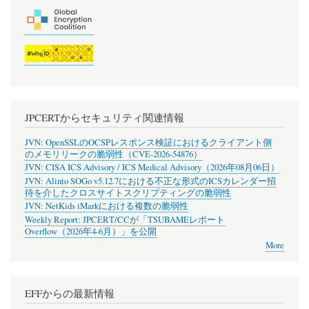
JPCERTからセキュリティ関連情報
JVN: OpenSSLのOCSPレスポンス検証におけるクライアント側
のメモリリークの脆弱性（CVE-2026-54876）
JVN: CISA ICS Advisory / ICS Medical Advisory（2026年08月06日）
JVN: Alinto SOGo v5.12.7における不正な形式のICSカレンダー招
待を介したクロスサイトスクリプティングの脆弱性
JVN: NetKids iMarkにおける複数の脆弱性
Weekly Report: JPCERT/CCが「TSUBAMEレポート
Overflow（2026年4-6月）」を公開
More
EFFからの最新情報