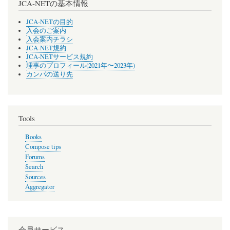
JCA-NETの基本情報
JCA-NETの目的
入会のご案内
入会案内チラシ
JCA-NET規約
JCA-NETサービス規約
理事のプロフィール(2021年〜2023年)
カンパの送り先
Tools
Books
Compose tips
Forums
Search
Sources
Aggregator
会員サービス