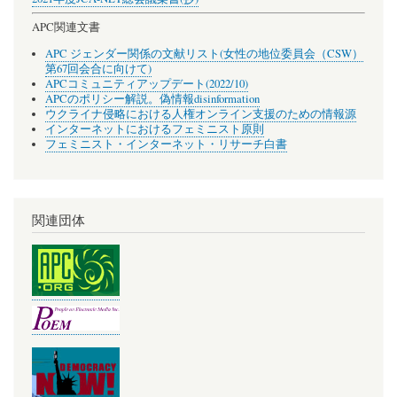
APC関連文書
APC ジェンダー関係の文献リスト(女性の地位委員会（CSW）
第67回会合に向けて)
APCコミュニティアップデート(2022/10)
APCのポリシー解説。偽情報disinformation
ウクライナ侵略における人権オンライン支援のための情報源
インターネットにおけるフェミニスト原則
フェミニスト・インターネット・リサーチ白書
関連団体