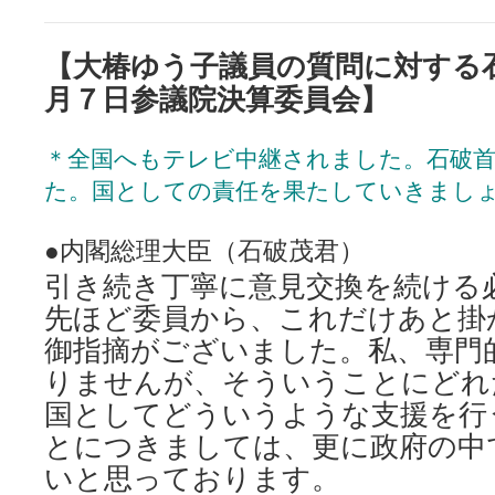
【大椿ゆう子議員の質問に対する
月７日参議院決算委員会】
＊全国へもテレビ中継されました。石破
た。国としての責任を果たしていきまし
●内閣総理大臣（石破茂君）
引き続き丁寧に意見交換を続ける
先ほど委員から、これだけあと掛
御指摘がございました。私、専門
りませんが、そういうことにどれ
国としてどういうような支援を行
とにつきましては、更に政府の中
いと思っております。