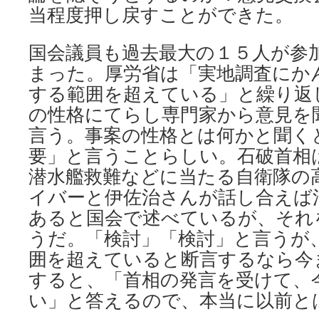
当程度押し戻すことができた。
国会議員も過去最大の１５人が参
まった。厚労省は「実地調査にか
する範囲を超えている」と繰り返
の性格にてらし専門家から意見を
言う。事案の性格とは何かと聞く
要」と言うことらしい。石破首相
潜水艦救難などに当たる自衛隊の
イバーと伊佐治さんが話し合えば
あると国会で述べているが、それ
うだ。「検討」「検討」と言うが
囲を超えていると断言するなら今
すると、「首相の発言を受けて、
い」と答えるので、本当に以前と