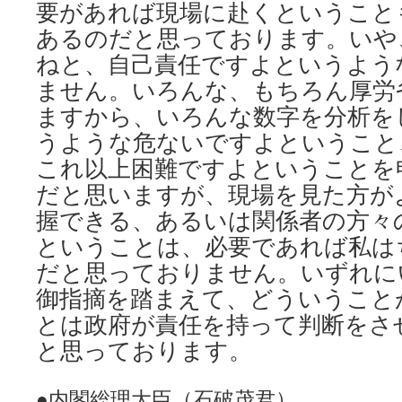
要があれば現場に赴くということ
あるのだと思っております。いや
ねと、自己責任ですよというよう
ません。いろんな、もちろん厚労
ますから、いろんな数字を分析を
うような危ないですよということ
これ以上困難ですよということを
だと思いますが、現場を見た方が
握できる、あるいは関係者の方々
ということは、必要であれば私は
だと思っておりません。いずれに
御指摘を踏まえて、どういうこと
とは政府が責任を持って判断をさ
と思っております。
●内閣総理大臣（石破茂君）