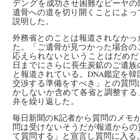
デングを成功させ困難なピーヤの
遺骨への道を切り開くことによっ
説明した。
外務省とのことは報道されなかっ
た。「ご遺骨が見つかった場合の
応えられないということはだめだ
日までにさらに長生炭鉱のご遺族
と報道されている。DNA鑑定を韓
交渉する準備をすべき」との質問
かしないか含めて各省と調整する
弁を繰り返した。
毎日新聞のK記者から質問のメモ
問は受けないそうだが報道からの
て質問する」と宣言し質問に入る