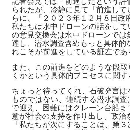
記者会見では「前進したという評
られたが、冷静に見て「前進して
らに、「２０２３年１２月８日政
私たちは水中ドローンの話をして
の意見交換会は水中ドローンでは
達し、潜水調査含めもっと具体的
れこそが前進をしている証左であ
また、この前進をどのような段取
くかという具体的プロセスに関す
ちょっと待ってくれ、石破発言は
ものではない、連続する潜水調査
で迎え、困難にはクレーン台船ま
意が社会の支持を作り出し、政治
「私たちが次にすることは、第３