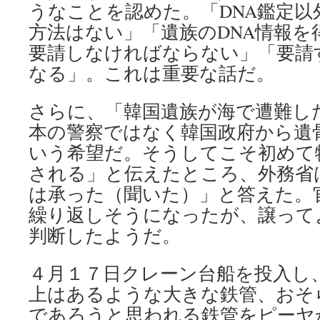
うなことを認めた。「DNA鑑定以
方法はない」「遺族のDNA情報を
要請しなければならない」「要請
なる」。これは重要な話だ。
さらに、「韓国遺族が海で遭難し
本の警察ではなく韓国政府から遺
いう希望だ。そうしてこそ初めて
される」と伝えたところ、外務省
は承った（聞いた）」と答えた。
繰り返しそうになったが、譲って
判断したようだ。
４月１７日クレーン台船を投入し
上はあるような大きな鉄管、おそ
であろうと思われる鉄管をピーヤ