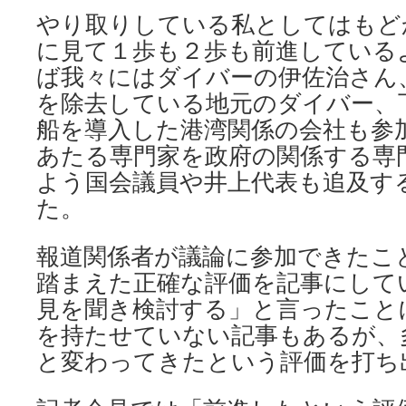
やり取りしている私としてはもど
に見て１歩も２歩も前進している
ば我々にはダイバーの伊佐治さん
を除去している地元のダイバー、
船を導入した港湾関係の会社も参
あたる専門家を政府の関係する専
よう国会議員や井上代表も追及す
た。
報道関係者が議論に参加できたこ
踏まえた正確な評価を記事にして
見を聞き検討する」と言ったこと
を持たせていない記事もあるが、
と変わってきたという評価を打ち