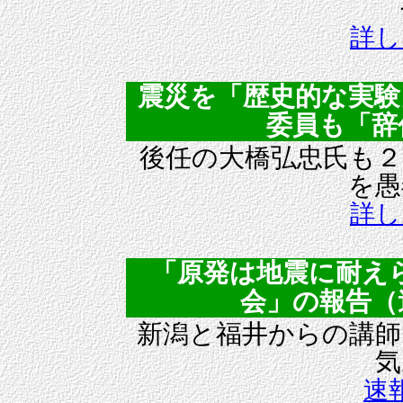
詳し
震災を「歴史的な実験
委員も「辞任」
後任の大橋弘忠氏も２
を愚
詳し
「原発は地震に耐え
会」の報告（速報
新潟と福井からの講師
気
速