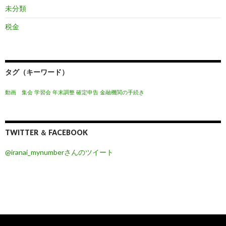
未分類
税金
タグ（キーワード）
動画 集会
学習会
年末調整
確定申告
金融機関の手続き
TWITTER ＆ FACEBOOK
@iranai_mynumberさんのツイート