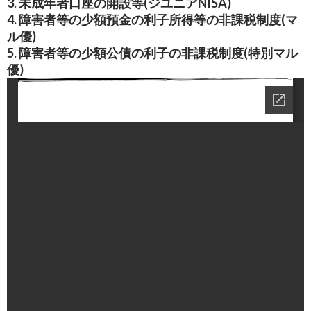
3. 未成年者口座の開設等(ジユニアNISA)
4. 障害者等の少額預金の利子所得等の非課税制度(マ
ル優)
5. 障害者等の少額公債の利子の非課税制度(特別マル
優)