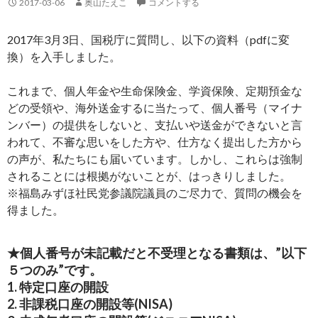
2017-03-06
奥山たえこ
コメントする
2017年3月3日、国税庁に質問し、以下の資料（pdfに変
換）を入手しました。
これまで、個人年金や生命保険金、学資保険、定期預金な
どの受領や、海外送金するに当たって、個人番号（マイナ
ンバー）の提供をしないと、支払いや送金ができないと言
われて、不審な思いをした方や、仕方なく提出した方から
の声が、私たちにも届いています。しかし、これらは強制
されることには根拠がないことが、はっきりしました。
※福島みずほ社民党参議院議員のご尽力で、質問の機会を
得ました。
★個人番号が未記載だと不受理となる書類は、”以下
５つのみ”です。
1. 特定口座の開設
2. 非課税口座の開設等(NISA)