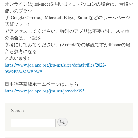
オンラインはjitsi-meetを用います。パソコンの場合は、普段お
使いのブラウ
ザ(Google Chrome、Microsoft Edge、Safariなどのホームページ
閲覧ソフト)
でアクセスしてください。特別のアプリは不要です。スマホ
の場合は、下記を
参考にしてみてください。(Androidでの解説ですがiPhoneの場
合も参考になる
と思います)
https://www.jca.apc.org/jca-net/sites/default/files/2022-
08/%E3%82%B9%E…
日本語字幕版ホームページはこちら
https://www.jca.apc.org/jca-net/ja/node/395
Search
Search