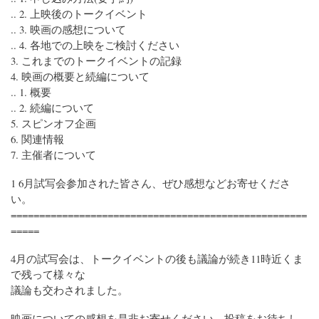
.. 2. 上映後のトークイベント
.. 3. 映画の感想について
.. 4. 各地での上映をご検討ください
3. これまでのトークイベントの記録
4. 映画の概要と続編について
.. 1. 概要
.. 2. 続編について
5. スピンオフ企画
6. 関連情報
7. 主催者について
1 6月試写会参加された皆さん、ぜひ感想などお寄せくださ
い。
====================================================
=====
4月の試写会は、トークイベントの後も議論が続き11時近くま
で残って様々な
議論も交わされました。
映画についての感想を是非お寄せください。投稿をお待ちし