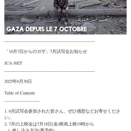
____________________________________________
「10月7日からのガザ」7月試写会お知らせ
JCA-NET
____________________________________________
2025年6月30日
Table of Contents
_________________
1. 6月試写会参加された皆さん、ぜひ感想などお寄せくださ
い。
2. 7月の上映会は7月18日(金)映画上映19時から
.. 1. 申し込み方法(要予約)