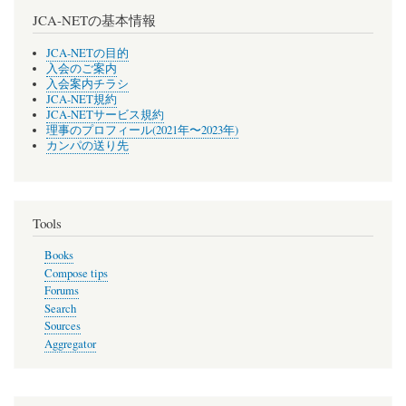
JCA-NETの基本情報
JCA-NETの目的
入会のご案内
入会案内チラシ
JCA-NET規約
JCA-NETサービス規約
理事のプロフィール(2021年〜2023年)
カンパの送り先
Tools
Books
Compose tips
Forums
Search
Sources
Aggregator