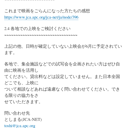
これまで映画をごらんになった方たちの感想
https://www.jca.apc.org/jca-net/ja/node/396
2.4 各地での上映をご検討ください
~~~~~~~~~~~~~~~~~~~~~~~~~~~~~~~~
上記の他、日時が確定していない上映会が6月に予定されてい
ます。
各地で、集会施設などでの試写会を企画されたい方はぜひ自
由に映画を活用し
てください。貸出料などは設定していません。また日本全国
どこでも、上映に
ついて相談などあれば遠慮なく問い合わせてください。でき
る限りの協力をさ
せていただきます。
問い合わせ先
としまる(JCA-NET)
toshi@jca.apc.org