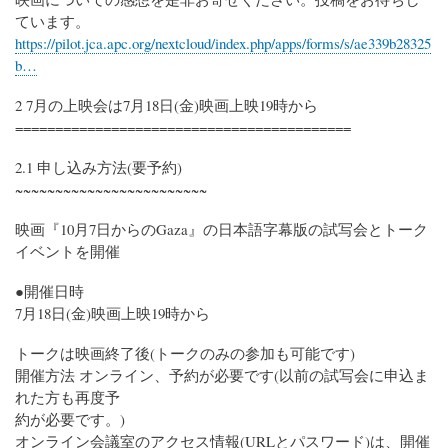
ています。
https://pilot.jca.apc.org/nextcloud/index.php/apps/forms/s/ae339b28325
b…
2 7月の上映会は7月18日(金)映画上映19時から
==========================================
2.1 申し込み方法(要予約)
~~~~~~~~~~~~~~~~~~~~~~~~
映画『10月7日からのGaza』の日本語字幕版の試写会とトーク
イベントを開催
●開催日時
7月18日(金)映画上映19時から
トークは映画終了後(トークのみの参加も可能です)
開催方法 オンライン、予約が必要です(以前の試写会に申込ま
れた方も再度予
約が必要です。)
オンライン会議室のアクセス情報(URLとパスワード)は、開催