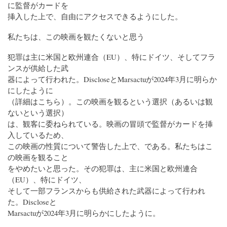
に監督がカードを
挿入した上で、自由にアクセスできるようにした。
私たちは、この映画を観たくないと思う
犯罪は主に米国と欧州連合（EU）、特にドイツ、そしてフラ
ンスが供給した武
器によって行われた。DiscloseとMarsactuが2024年3月に明らか
にしたように
（詳細はこちら）。この映画を観るという選択（あるいは観
ないという選択）
は、観客に委ねられている。映画の冒頭で監督がカードを挿
入しているため、
この映画の性質について警告した上で、である。私たちはこ
の映画を観ること
をやめたいと思った。その犯罪は、主に米国と欧州連合
（EU）、特にドイツ、
そして一部フランスからも供給された武器によって行われ
た。Discloseと
Marsactuが2024年3月に明らかにしたように。