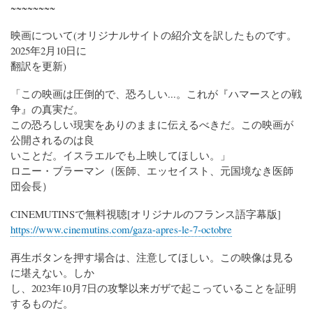
~~~~~~~~
映画について(オリジナルサイトの紹介文を訳したものです。
2025年2月10日に
翻訳を更新)
「この映画は圧倒的で、恐ろしい...。これが『ハマースとの戦
争』の真実だ。
この恐ろしい現実をありのままに伝えるべきだ。この映画が
公開されるのは良
いことだ。イスラエルでも上映してほしい。」
ロニー・ブラーマン（医師、エッセイスト、元国境なき医師
団会長）
CINEMUTINSで無料視聴[オリジナルのフランス語字幕版]
https://www.cinemutins.com/gaza-apres-le-7-octobre
再生ボタンを押す場合は、注意してほしい。この映像は見る
に堪えない。しか
し、2023年10月7日の攻撃以来ガザで起こっていることを証明
するものだ。