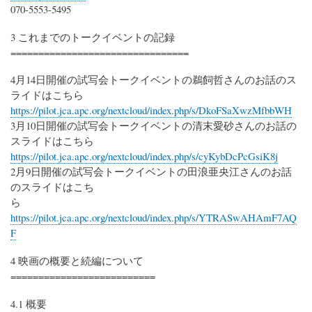
070-5553-5495
3 これまでのトークイベントの記録
================================
4月14日開催の試写会トークイベントの鵜飼哲さんのお話のス
ライドはこちら
https://pilot.jca.apc.org/nextcloud/index.php/s/DkoFSaXwzMfbbWH
3月10日開催の試写会トークイベントの清末愛砂さんのお話の
スライドはこちら
https://pilot.jca.apc.org/nextcloud/index.php/s/cyKybDcPcGsiK8j
2月9日開催の試写会トークイベントの田浪亜央江さんのお話
のスライドはこち
ら
https://pilot.jca.apc.org/nextcloud/index.php/s/YTRASwAHAmF7AQ
F
4 映画の概要と続編について
==========================
4.1 概要