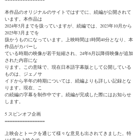
本作品のオリジナルのサイトではすでに、続編が公開されて
います。本作品は
2024年5月までを扱っていますが、続編では、2023年10月から
2025年3月までを
扱かうものになっています。上映時間は1時間40分となり、本
作品がカバーし
ている時期の映像が若干短縮され、24年6月以降得映像が追加
された内容にな
ります。この意味で、現在日本語字幕版として公開している
ものは、ジェノサ
イドから半年の時期については、続編よりも詳しい記録とな
ります。現在、こ
の続編の字幕を制作中です。続編が完成した際にはお知らせ
します。
5 スピンオフ企画
================
上映会とトークを通じて様々な意見も出されてきました。特