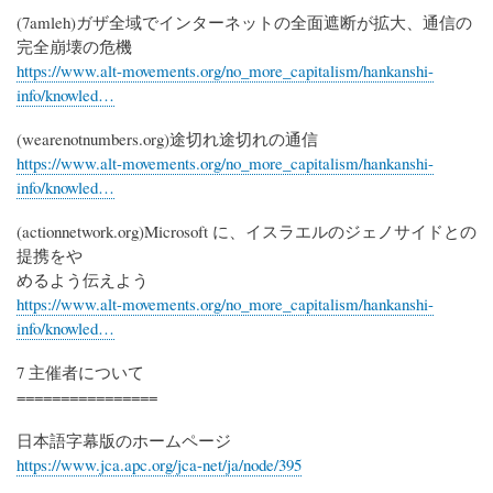
(7amleh)ガザ全域でインターネットの全面遮断が拡大、通信の
完全崩壊の危機
https://www.alt-movements.org/no_more_capitalism/hankanshi-
info/knowled…
(wearenotnumbers.org)途切れ途切れの通信
https://www.alt-movements.org/no_more_capitalism/hankanshi-
info/knowled…
(actionnetwork.org)Microsoft に、イスラエルのジェノサイドとの
提携をや
めるよう伝えよう
https://www.alt-movements.org/no_more_capitalism/hankanshi-
info/knowled…
7 主催者について
================
日本語字幕版のホームページ
https://www.jca.apc.org/jca-net/ja/node/395