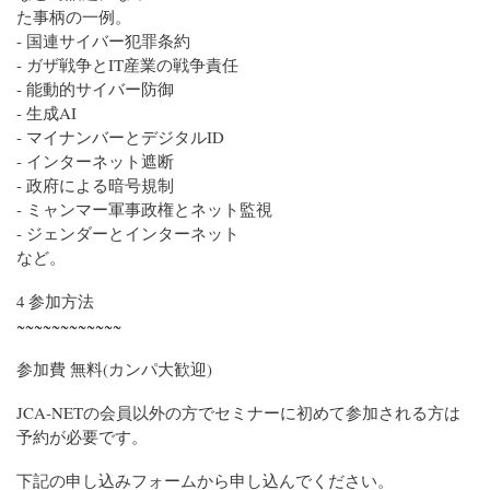
た事柄の一例。
- 国連サイバー犯罪条約
- ガザ戦争とIT産業の戦争責任
- 能動的サイバー防御
- 生成AI
- マイナンバーとデジタルID
- インターネット遮断
- 政府による暗号規制
- ミャンマー軍事政権とネット監視
- ジェンダーとインターネット
など。
4 参加方法
~~~~~~~~~~~~
参加費 無料(カンパ大歓迎)
JCA-NETの会員以外の方でセミナーに初めて参加される方は
予約が必要です。
下記の申し込みフォームから申し込んでください。