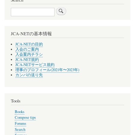
Search
JCA-NETの基本情報
JCA-NETの目的
入会のご案内
入会案内チラシ
JCA-NET規約
JCA-NETサービス規約
理事のプロフィール(2021年〜2023年)
カンパの送り先
Tools
Books
Compose tips
Forums
Search