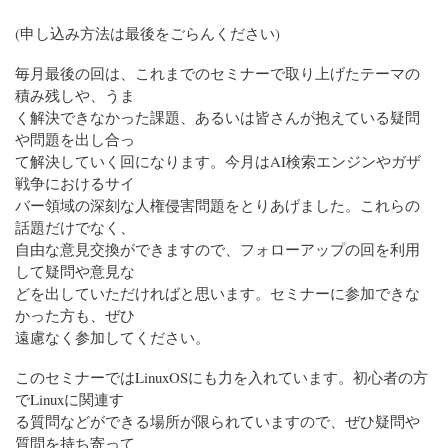
(申し込み方法は最後をごらんください)
毎月最後の回は、これまでのセミナーで取り上げたテーマの
積み残しや、うま
く解決できなかった課題、あるいは皆さんが抱えている疑問
や問題を出し合っ
て解決していく回になります。今月はAI検索エンジンやガザ
戦争におけるサイ
バー領域の深刻な人権侵害問題をとりあげました。これらの
話題だけでなく、
自由な意見交換ができますので、フォローアップの回を利用
して疑問や意見な
どを出していただければと思います。セミナーに参加できな
かった方も、ぜひ
遠慮なく参加してください。
このセミナーではLinuxOSにも力を入れています。初心者の方
でLinuxに関連す
る質問などができる場所が限られていますので、ぜひ疑問や
質問を持ち寄って