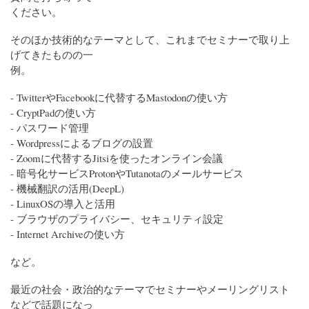
ください。
そのほか技術的なテーマとして、これまでセミナーで取り上
げてきたものの一
例。
- TwitterやFacebookに代替するMastodonの使い方
- CryptPadの使い方
- パスワード管理
- Wordpressによるブログの設置
- Zoomに代替するJitsiを使ったオンライン会議
- 暗号化サービスProtonやTutanotaのメールサービス
- 機械翻訳の活用(DeepL)
- LinuxOSの導入と活用
- ブラウザのプライバシー、セキュリティ設定
- Internet Archiveの使い方
など。
最近の社会・政治的なテーマでセミナーやメーリングリスト
などで話題になっ