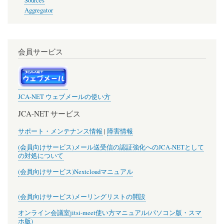
Sources
Aggregator
会員サービス
JCA-NET ウェブメールの使い方
JCA-NET サービス
サポート・メンテナンス情報
|
障害情報
(会員向けサービス)メール送受信の認証強化へのJCA-NETとして
の対処について
(会員向けサービス)Nextcloudマニュアル
(会員向けサービス)メーリングリストの開設
オンライン会議室jitsi-meet使い方マニュアル(パソコン版・スマ
ホ版)