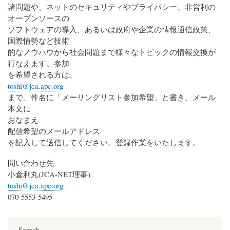
諸問題や、ネットのセキュリティやプライバシー、非営利の
オープンソースの
ソフトウェアの導入、あるいは政府や企業の情報通信政策、
国際情勢など技術
的なノウハウから社会問題まで様々なトピックの情報交換が
行なえます。参加
を希望される方は、
toshi@jca.apc.org
まで、件名に「メーリングリスト参加希望」と書き、メール
本文に
おなまえ
配信希望のメールアドレス
を記入して送信してください。登録作業をいたします。
問い合わせ先
小倉利丸(JCA-NET理事)
toshi@jca.apc.org
070-5553-5495
Search