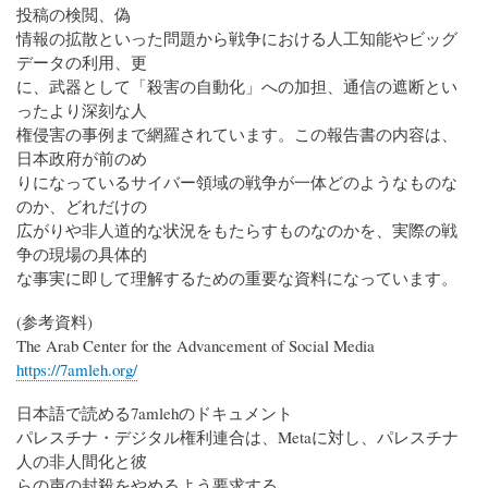
投稿の検閲、偽
情報の拡散といった問題から戦争における人工知能やビッグ
データの利用、更
に、武器として「殺害の自動化」への加担、通信の遮断とい
ったより深刻な人
権侵害の事例まで網羅されています。この報告書の内容は、
日本政府が前のめ
りになっているサイバー領域の戦争が一体どのようなものな
のか、どれだけの
広がりや非人道的な状況をもたらすものなのかを、実際の戦
争の現場の具体的
な事実に即して理解するための重要な資料になっています。
(参考資料)
The Arab Center for the Advancement of Social Media
https://7amleh.org/
日本語で読める7amlehのドキュメント
パレスチナ・デジタル権利連合は、Metaに対し、パレスチナ
人の非人間化と彼
らの声の封殺をやめるよう要求する