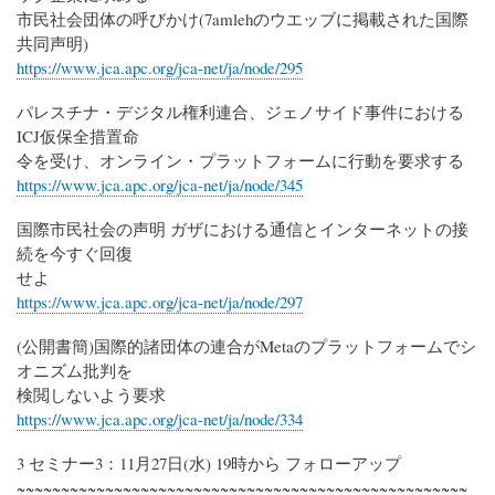
市民社会団体の呼びかけ(7amlehのウエッブに掲載された国際
共同声明)
https://www.jca.apc.org/jca-net/ja/node/295
パレスチナ・デジタル権利連合、ジェノサイド事件における
ICJ仮保全措置命
令を受け、オンライン・プラットフォームに行動を要求する
https://www.jca.apc.org/jca-net/ja/node/345
国際市民社会の声明 ガザにおける通信とインターネットの接
続を今すぐ回復
せよ
https://www.jca.apc.org/jca-net/ja/node/297
(公開書簡)国際的諸団体の連合がMetaのプラットフォームでシ
オニズム批判を
検閲しないよう要求
https://www.jca.apc.org/jca-net/ja/node/334
3 セミナー3：11月27日(水) 19時から フォローアップ
~~~~~~~~~~~~~~~~~~~~~~~~~~~~~~~~~~~~~~~~~~~~~~~~~~~