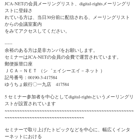
JCA-NETの会員メーリングリスト、digital-rightsメーリングリ
ストに登録さ
れている方は、当日30分前に配信される、メーリングリスト
からの会議室案内
をみてアクセスしてください。
-----
余裕のある方は是非カンパをお願いします。
セミナーはJCA-NETの会員の会費で運営されています。
郵便振替口座
ＪＣＡ－ＮＥＴ （シ゛ェイシーエイ－ネット ）
記号番号：00190-3-417584
ゆうちょ銀行〇一九店 417584
5 セミナー参加者を中心としてdigital-rightsというメーリングリ
ストが設置されています
~~~~~~~~~~~~~~~~~~~~~~~~~~~~~~~~~~~~~~~~~~~~~~~~~~~~
~~~~~~~~~~~~~~~~~~~~~~~~~~~~~~~~
セミナーで取り上げたトピックなどを中心に、幅広くインタ
ーネットにおける