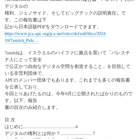
デジタルの
権利、ジェノサイド、そしてビッグテックの説明責任』で
す。この報告書は下
記から日本語版PDFをダウンロードできます。
https://www.jca.apc.org/jca-net/sites/default/files/2024-
10/7amleh_Pale…
7amlehは、イスラエルのハイファに拠点を置いて「パレスチ
ナ人にとって安全
で公正かつ自由なデジタル空間を創造すること」を目指して
いる非営利団体で、
APCのメンバー団体でもあります。これまでも多くの報告書
を公表しており、
今回とりあげたものは、今年9月に公開されたばかりのもので
す。以下、報告
書の目次のみ紹介します。
目 次
はじめに..........................................4
デジタルの権利とは何か？..........................7