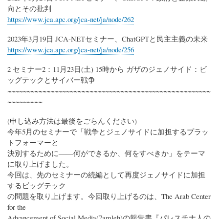
向とその批判
https://www.jca.apc.org/jca-net/ja/node/262
2023年3月19日 JCA-NETセミナー、ChatGPTと民主主義の未来
https://www.jca.apc.org/jca-net/ja/node/256
2 セミナー2：11月23日(土) 15時から ガザのジェノサイド：ビ
ッグテックとサイバー戦争
~~~~~~~~~~~~~~~~~~~~~~~~~~~~~~~~~~~~~~~~~~~~~~~~~~~~
~~~~~~~~~
(申し込み方法は最後をごらんください)
今年5月のセミナーで「戦争とジェノサイドに加担するプラッ
トフォーマーと
決別するために――何ができるか、何をすべきか」をテーマ
に取り上げました。
今回は、先のセミナーの続編として再度ジェノサイドに加担
するビッグテック
の問題を取り上げます。今回取り上げるのは、The Arab Center
for the
Advancement of Social Media(7amleh)の報告書『パレスチナ人の