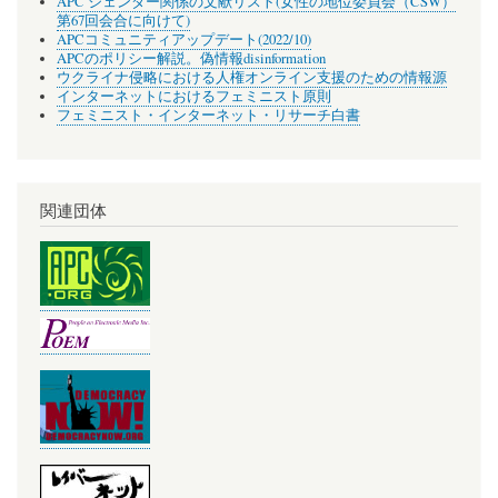
APC ジェンダー関係の文献リスト(女性の地位委員会（CSW）
第67回会合に向けて)
APCコミュニティアップデート(2022/10)
APCのポリシー解説。偽情報disinformation
ウクライナ侵略における人権オンライン支援のための情報源
インターネットにおけるフェミニスト原則
フェミニスト・インターネット・リサーチ白書
関連団体