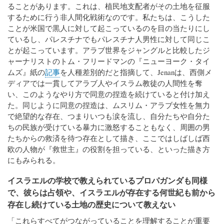
ることがあります。これは、植民地支配者がその土地を征服
するために行う非人間化戦術なのです。私たちは、こうした
ことが米国で黒人に対して起こっているのを目の当たりにし
ているし、パレスチナでもパレスチナ人男性に対して同じこ
とが起こっています。アラブ世界をジャングルと比較したジ
ャーナリストのトム・フリードマンの『ニューヨーク・タイ
ムズ』紙の
記事
を人種差別的だと指摘して、Jenanは、西側メ
ディアでは一貫してアラブ人やイスラム教徒の人間性を奪
い、このようなやり方で同意の捏造を続けていると付け加え
た。同じように同意の捏造は、ムスリム・アラブ女性を無力
で絶望的な存在、つまりいつも涙を流し、自分たちや自分た
ちの民族が受けている暴力に激怒することもなく、周囲の男
たちからの救済を待つ存在として描き、ここではしばしば西
欧の人物が『救世主』の役割を担っている、といった描き方
にもみられる。
イスラエルの学校で教えられているプロパガンダも同様
で、彼らは占領や、イスラエルが存在する何世紀も前から
存在し続けている土地の歴史について教えない
「これらすべてがつながっていることを理解することが重要