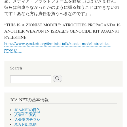
家、メディア・プラットフォームを野放しにはできません。
彼らは何事もなかったかのように振る舞うことはできないの
です！あなた方は責任を負うべきなのです」。
“THIS IS A ZIONIST MODEL”: ATROCITIES PROPAGANDA IS
ANOTHER WEAPON IN ISRAEL’S GENOCIDE KIT AGAINST
PALESTINE
https://www.genderit.org/feminist-talk/zionist-model-atrocities-
propaga…
Search
Search
JCA-NETの基本情報
JCA-NETの目的
入会のご案内
入会案内チラシ
JCA-NET規約