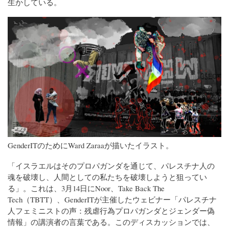
生かしている。
GenderITのためにWard Zaraaが描いたイラスト。
「イスラエルはそのプロパガンダを通じて、パレスチナ人の
魂を破壊し、人間としての私たちを破壊しようと狙ってい
る」。これは、3月14日にNoor、Take Back The
Tech（TBTT）、GenderITが主催したウェビナー「パレスチナ
人フェミニストの声：残虐行為プロパガンダとジェンダー偽
情報」の講演者の言葉である。このディスカッションでは、