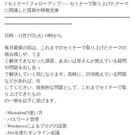
3 セミナー3 フォローアップ――セミナーで取り上げたテーマ
に関連した質疑や情報交換
====================================================
============================
日時：12月27日(火) 19時から
毎月最後の回は、これまでのセミナーで取り上げたテーマの
積み残しや、うま
く解決できなかった課題、あるいは皆さんが抱えている疑問
や問題を出し合っ
て解決していく回になります。気軽に、日頃抱えている問題
などがあれば、出
してください。技術的な問題として、これまでセミナーで取
り上げてきたもの
の一例を以下に挙げます。
- Mastodonの使い方
- パスワード管理
- Wordpressによるブログの設置
- Jitsiを使たオンライン会議