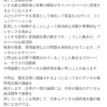
にする新な植民地と収奪の構造がサイバースペースに登場す
るようになります。
人びとのデータを資源として抽出して収益を上げたり、コミ
ュニケーションを
監視したり制御することによって政治的な支配や軍事的なプ
レゼンスを高めよ
うとする政府と多国籍企業の動きです。こうした動きが、グ
ローバルな経済的
格差や貧困、環境破壊などの問題を深刻化させています。デ
ジタルとかサイバー
と呼ばれる分野で展開されているこうした動きをグローバ
ル・サウスの活動家
や理論家たちがデジタル植民地主義と呼ぶことがあります。
今回は、最近活発に議論されるようになってきたデジタル植
民地主義の議論を
紹介します。日本の一部の論調には、日本が最近のデジタル
経済競争で後塵を
拝していることを危惧して、日本もデジタル植民地主義の犠
牲になるのでは、