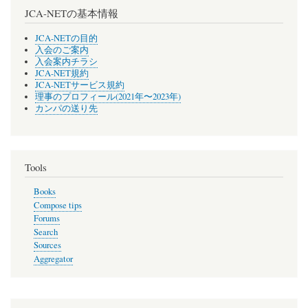
JCA-NETの基本情報
JCA-NETの目的
入会のご案内
入会案内チラシ
JCA-NET規約
JCA-NETサービス規約
理事のプロフィール(2021年〜2023年)
カンパの送り先
Tools
Books
Compose tips
Forums
Search
Sources
Aggregator