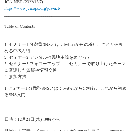
JCA-NET (2022/12/7)
https://www.jca.apc.org/jca-net/
_____________________________________
Table of Contents
_________________
1. セミナー1 分散型SNSとは：twitterからの移行、これから初
めるSNS入門
2. セミナー2 デジタル植民地主義をめぐって
3. セミナー3 フォローアップ――セミナーで取り上げたテーマ
に関連した質疑や情報交換
4. 参加方法
1 セミナー1 分散型SNSとは：twitterからの移行、これから初め
るSNS入門
====================================================
===============
日時：12月21日(水) 19時から
世界の大富豪、イーロン・マスクがTwitterを買収し、Twitterの