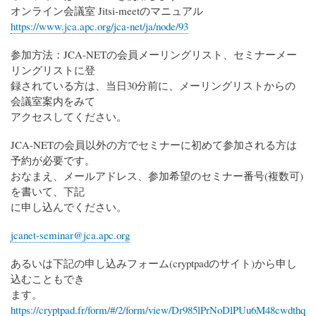
オンライン会議室 Jitsi-meetのマニュアル
https://www.jca.apc.org/jca-net/ja/node/93
参加方法：JCA-NETの会員メーリングリスト、セミナーメー
リングリストに登
録されている方は、当日30分前に、メーリングリストからの
会議室案内をみて
アクセスしてください。
JCA-NETの会員以外の方でセミナーに初めて参加される方は
予約が必要です。
おなまえ、メールアドレス、参加希望のセミナー番号(複数可)
を書いて、下記
に申し込んでください。
jcanet-seminar@jca.apc.org
あるいは下記の申し込みフォーム(cryptpadのサイト)から申し
込むこともでき
ます。
https://cryptpad.fr/form/#/2/form/view/Dr985lPrNoDlPUu6M48cwdthq