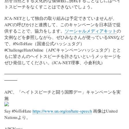
別を当然とする文化的な価値観に挑戦することなしにはヘイ
トスピーチをなくすことはできないでしょう。
JCA-NETとして独自の取り組みは予定できていませんが、
APCの呼びかけと連携して、このキャンペーンを日本語で提
供することで、協力をします。
ソーシャルメディアキット
の
文例などを参照しながら、ぜひみなさんが使っているSNSなど
で、#NoToHate（国連公式ハッシュタグ）
#ChallengeHateOnline（APCキャンペーンハッシュタグ）とと
もに皆さんのヘイトスピーチを許さないというメッセージを
ぜひ発信してください。(JCA-NET理事、小倉利丸)
━━━━━━━━━━━━━━━━━━━━━━━━━━━
━━━
APC、「ヘイトスピーチと闘う国際デー」キャンペーンを実
施
Say #NoToHate
https://www.un.org/en/hate-speech
画像はUnited
Nationsより。
APCNews