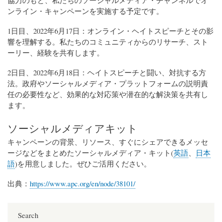
ンライン・キャンペーンを実施する予定です。
1日目、2022年6月17日：オンライン・ヘイトスピーチとその影
響を理解する。私たちのコミュニティからのリサーチ、スト
ーリー、経験を共有します。
2日目、2022年6月18日：ヘイトスピーチと闘い、対抗する方
法。政府やソーシャルメディア・プラットフォームの説明責
任の必要性など、効果的な対応策や潜在的な解決策を共有し
ます。
ソーシャルメディアキット
キャンペーンの背景、リソース、すぐにシェアできるメッセ
ージなどをまとめたソーシャルメディア・キット(
英語
、
日本
語
)を用意しました。ぜひご活用ください。
出典：
https://www.apc.org/en/node/38101/
Search