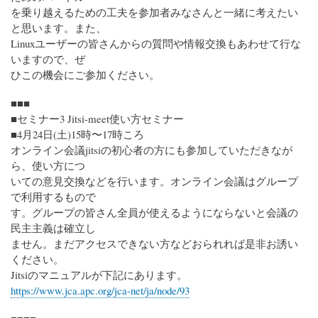
を乗り越えるための工夫を参加者みなさんと一緒に考えたい
と思います。また、
Linuxユーザーの皆さんからの質問や情報交換もあわせて行な
いますので、ぜ
ひこの機会にご参加ください。
■■■
■セミナー3 Jitsi-meet使い方セミナー
■4月24日(土)15時〜17時ころ
オンライン会議jitsiの初心者の方にも参加していただきなが
ら、使い方につ
いての意見交換などを行います。オンライン会議はグループ
で利用するもので
す。グループの皆さん全員が使えるようにならないと会議の
民主主義は確立し
ません。まだアクセスできない方などおられれば是非お誘い
ください。
Jitsiのマニュアルが下記にあります。
https://www.jca.apc.org/jca-net/ja/node/93