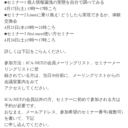
■セミナー1 個人情報漏洩の実態を自分で調べてみる
4月17日(土) 15時〜17時ころ
■セミナー2 Linuxに乗り換え! どうしたら実現できるか、体験
交換会
4月21日(水)19時〜21時ころ
■セミナー3 Jitsi-meet使い方セミナー
4月24日(土)15時〜17時ころ
詳しくは下記をごらんください。
参加方法：JCA-NETの会員メーリングリスト、セミナーメー
リングリストに登
録されている方は、当日30分前に、メーリングリストからの
会議室案内をみて
アクセスしてください。
JCA-NETの会員以外の方。セミナーに初めて参加される方は
予約が必要です。
おなまえ、メールアドレス、参加希望のセミナー番号(複数可)
を書いて、下記
に申し込んでください。