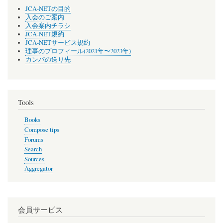
JCA-NETの目的
入会のご案内
入会案内チラシ
JCA-NET規約
JCA-NETサービス規約
理事のプロフィール(2021年〜2023年)
カンパの送り先
Tools
Books
Compose tips
Forums
Search
Sources
Aggregator
会員サービス