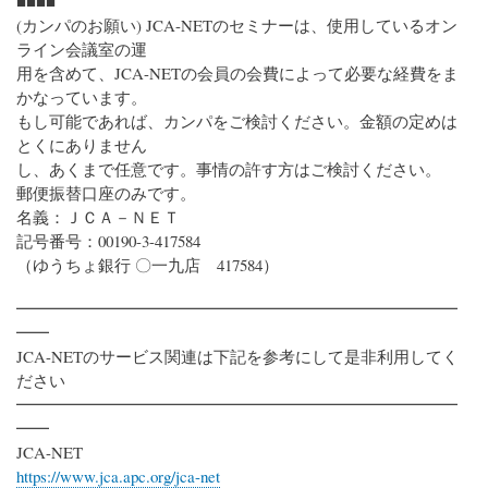
■■■■
(カンパのお願い) JCA-NETのセミナーは、使用しているオン
ライン会議室の運
用を含めて、JCA-NETの会員の会費によって必要な経費をま
かなっています。
もし可能であれば、カンパをご検討ください。金額の定めは
とくにありません
し、あくまで任意です。事情の許す方はご検討ください。
郵便振替口座のみです。
名義：ＪＣＡ－ＮＥＴ
記号番号：00190-3-417584
（ゆうちょ銀行 〇一九店 417584）
━━━━━━━━━━━━━━━━━━━━━━━━━━━
━━
JCA-NETのサービス関連は下記を参考にして是非利用してく
ださい
━━━━━━━━━━━━━━━━━━━━━━━━━━━
━━
JCA-NET
https://www.jca.apc.org/jca-net