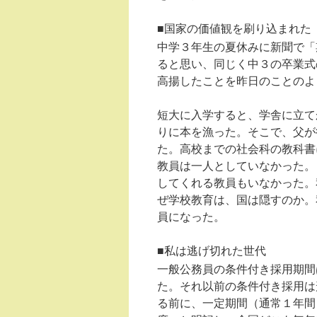
■国家の価値観を刷り込まれた
中学３年生の夏休みに新聞で「
ると思い、同じく中３の卒業式
高揚したことを昨日のことのよ
短大に入学すると、学舎に立て
りに本を漁った。そこで、父が
た。高校までの社会科の教科書
教員は一人としていなかった。
してくれる教員もいなかった。
ぜ学校教育は、国は隠すのか。
員になった。
■私は逃げ切れた世代
一般公務員の条件付き採用期間
た。それ以前の条件付き採用は
る前に、一定期間（通常１年間