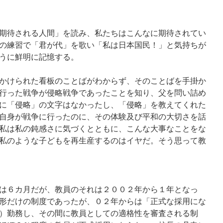
期待される人間」を読み、私たちはこんなに期待されてい
の練習で「君が代」を歌い「私は日本国民！」と気持ちが
うに鮮明に記憶する。
かけられた看板のことばがわからず、そのことばを手掛か
行った戦争が侵略戦争であったことを知り、父を問い詰め
に「侵略」の文字はなかったし、「侵略」を教えてくれた
自身が戦争に行ったのに、その体験及び平和の大切さを話
私は私の鈍感さに気づくとともに、こんな大事なことをな
私のような子どもを再生産するのはイヤだ。そう思って教
は６カ月だが、教員のそれは２００２年から１年となっ
形だけの制度であったが、０２年からは「正式な採用にな
）勤務し、その間に教員としての適格性を審査される制