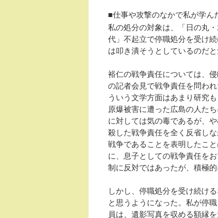
■仕事や攻撃のなかで私が学ん
私の処分の対象は、「日の丸・
代」不起立で停職処分を受け続
は叩き潰そうとしているのだと
裕仁の戦争責任については、侵
の記者会見で戦争責任を問われ
ういう文学方面はあまり研究も
原爆被害に遭った広島の人たち
に対しては気の毒であるが、や
殺した戦争責任を全く反省しな
戦争であることを表明したこと
に、息子としての戦争責任をお
制に反対ではあったが、積極的
しかし、停職処分を受け続ける
と思うようになった。私が停職
員は、遺影写真を収める額縁を