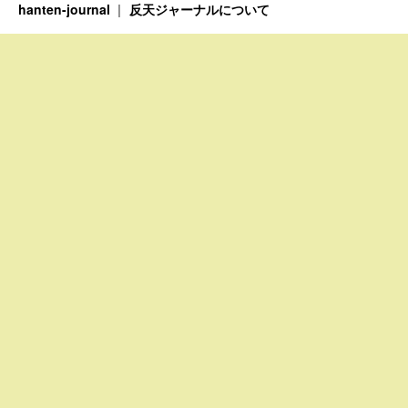
hanten-journal
反天ジャーナルについて