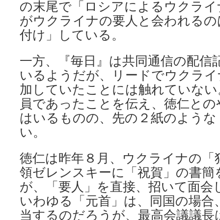
の末尾で「ロシアによるウクライ
がウクライナの要人と会われるの
付け」している。
一方、『毎日』は共同通信の配信
いるようだが、リードでウクライ
加していたことには触れていない
員であったことを伝え、徳仁との
はいるものの、先の２紙のような
い。
徳仁は昨年８月、ウクライナの「
領ゼレンスキーに「祝賀」の書簡
が、「要人」を直接、招いて面会
いわゆる「元首」は、同国の場合
当するのだろうが、最高会議議長