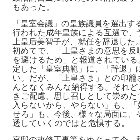
もあった。
「皇室会議」の皇族議員を選出す
行われた成年皇族による互選で、
上皇后美智子が、就任を辞退した
初めてで、「上皇さまの意思を反
を避けるため」と報道されている
定した「皇室典範」に、「辞退」
い。だが、「上皇さま」との印籠
んとなくみんな納得する。それど
きご配慮、思し召しとして崇めた
入らないから、やらない」も、「
せろ」も、今後、様々な局面に、
透していくのではと危惧する。
宮邸の改修工事等をめぐって今、