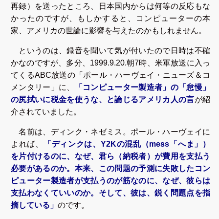
再録）を送ったところ、日本国内からは何等の反応もな
かったのですが、もしかすると、コンピューターの本
家、アメリカの世論に影響を与えたのかもしれません。
というのは、録音を聞いて気が付いたので日時は不確
かなのですが、多分、1999.9.20.朝7時、米軍放送に入っ
てくるABC放送の「ポール・ハーヴェイ・ニューズ＆コ
メンタリー」に、
「コンピューター製造者」の「怠慢」
の尻拭いに税金を使うな、と論じるアメリカ人の言
が紹
介されていました。
名前は、ディンク・ネゼミス。ポール・ハーヴェイに
よれば、
「ディンクは、Y2Kの混乱（mess「へま」）
を片付けるのに、なぜ、君ら（納税者）が費用を支払う
必要があるのか。本来、この問題の予測に失敗したコン
ピューター製造者が支払うのが筋なのに、なぜ、彼らは
支払わなくていいのか。そして、彼は、鋭く問題点を指
摘している」
のです。