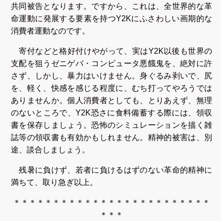
共同被告となります。ですから、これは、全世界的な革
命運動に発展する要素を持つY2Kにふさわしい画期的な
消費者運動なのです。
寄付などと格好付けやがって、実はY2K以後も世界の
支配を狙うゼニゲバ・コンピュータ悪餓鬼を、絶対に許
さず、しかし、暴力はいけません。身ぐるみ剥いで、尻
を、軽く、快感を感じる程度に、むち打ってやろうでは
ありませんか。個人消費者としても、とりあえず、無理
のないところで、Y2K恐さに食料備蓄する際には、領収
書を保存しましょう。恐怖のシミュレーションを描く雑
誌等の領収書も有効かもしれません。精神的被害は、別
途、談合しましょう。
残暑に負けず、若者に負けるはずのない革命的精神に
満ちて、取り急ぎ以上。
＊＊＊＊＊＊＊＊＊＊＊＊＊＊＊＊＊＊＊＊＊＊＊＊＊
＊＊＊