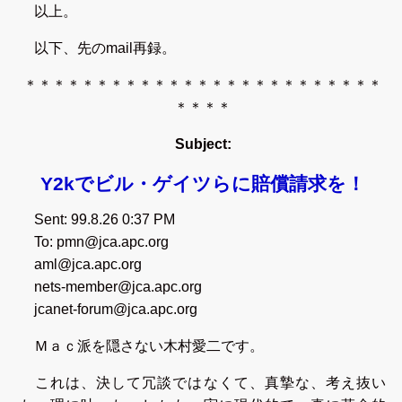
以上。
以下、先のmail再録。
＊＊＊＊＊＊＊＊＊＊＊＊＊＊＊＊＊＊＊＊＊＊＊＊＊
＊＊＊＊
Subject:
Y2kでビル・ゲイツらに賠償請求を！
Sent: 99.8.26 0:37 PM
To: pmn@jca.apc.org
aml@jca.apc.org
nets-member@jca.apc.org
jcanet-forum@jca.apc.org
Ｍａｃ派を隠さない木村愛二です。
これは、決して冗談ではなくて、真摯な、考え抜い