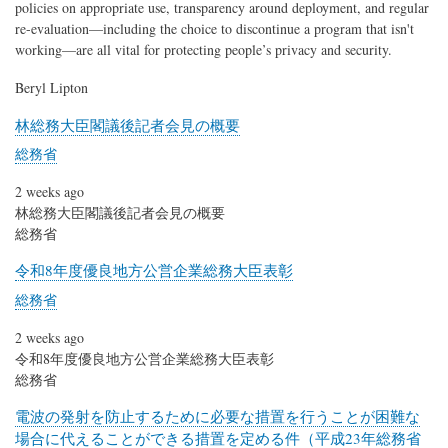
policies on appropriate use, transparency around deployment, and regular
re-evaluation—including the choice to discontinue a program that isn't
working—are all vital for protecting people’s privacy and security.
Beryl Lipton
林総務大臣閣議後記者会見の概要
総務省
2 weeks ago
林総務大臣閣議後記者会見の概要
総務省
令和8年度優良地方公営企業総務大臣表彰
総務省
2 weeks ago
令和8年度優良地方公営企業総務大臣表彰
総務省
電波の発射を防止するために必要な措置を行うことが困難な
場合に代えることができる措置を定める件（平成23年総務省