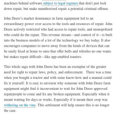
machines behind software
subject to legal regimes
that don’t just lock
down repair, but make unauthorized repair a potential criminal offense.
John Deere’s market dominance in farm equipment led to an
extraordinary power over access to the tools and resources of repair. John
Deere actively restricted who had access to repair tools, and monopolized
who could do the repair. This revenue stream—and control of it—is built
into the business models of a lot of the technology we buy today. It also
encourages companies to move away from the kinds of devices that can
be easily fixed at home to ones that offer bells and whistles no one wants
but makes repair difficult—like app-enabled toasters.
This whole saga with John Deere has been an exemplar of the greater
need for right to repair laws, policy, and enforcement. There was a time
when you bought a tractor and with some know-how and a manual could
fix it yourself. It is easy to envision why someone with John Deere farm
equipment might find it inconvenient to wait for John Deere approved
repairpeople to come and fix any broken equipment. Especially when it
meant waiting for days or weeks. Especially if it meant their crop was
withering on the vine
. This settlement will help ensure this is no longer
the case.