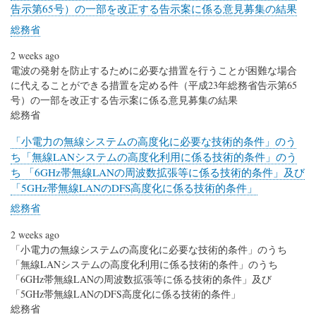
告示第65号）の一部を改正する告示案に係る意見募集の結果
総務省
2 weeks ago
電波の発射を防止するために必要な措置を行うことが困難な場合
に代えることができる措置を定める件（平成23年総務省告示第65
号）の一部を改正する告示案に係る意見募集の結果
総務省
「小電力の無線システムの高度化に必要な技術的条件」のう
ち「無線LANシステムの高度化利用に係る技術的条件」のう
ち 「6GHz帯無線LANの周波数拡張等に係る技術的条件」及び
「5GHz帯無線LANのDFS高度化に係る技術的条件」
総務省
2 weeks ago
「小電力の無線システムの高度化に必要な技術的条件」のうち
「無線LANシステムの高度化利用に係る技術的条件」のうち
「6GHz帯無線LANの周波数拡張等に係る技術的条件」及び
「5GHz帯無線LANのDFS高度化に係る技術的条件」
総務省