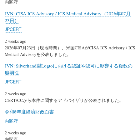
内閣府
JVN: CISA ICS Advisory / ICS Medical Advisory（2026年07月
23日）
JPCERT
2 weeks ago
2026年07月23日（現地時間）、米国CISAがCISA ICS Advisory / ICS
Medical Advisoryを公表しました。
JVN: Silverhand製Logtoにおける認証や認可に影響する複数の
脆弱性
JPCERT
2 weeks ago
CERT/CCから本件に関するアドバイザリが公表されました。
令和8年度経済財政白書
内閣府
2 weeks ago
内閣府