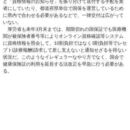
と「資格情報のお知らせ」を振り分けて送付する手配を業
者にしていたり、都道府県単位で国保を運営しているため
に県内で合わせる必要があるなどで、一律交付は広がって
いない。
厚労省も来年3月末までは、期限切れの国保証でも医療機
関が被保険者番号等によりオンライン資格確認等システム
に資格情報を照会して、10割負担ではなく3割負担等でレセ
プト(診療報酬)請求して差し支えないと通知せざるを得ない
状況だ。このようなイレギュラーなやり方でなく、国会で
健康保険証の利用を延長する法改正を早急に行う必要があ
る。