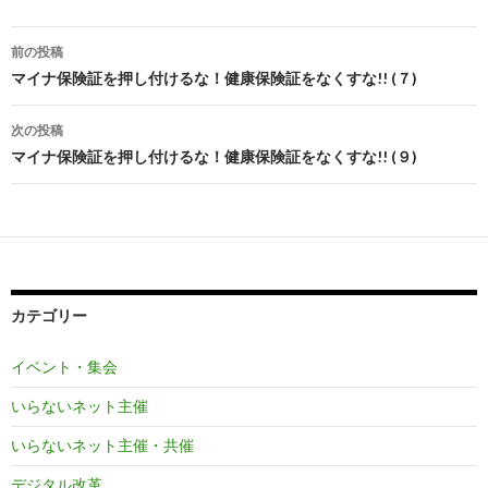
投
前の投稿
稿
マイナ保険証を押し付けるな！健康保険証をなくすな!! (７)
ナ
次の投稿
ビ
マイナ保険証を押し付けるな！健康保険証をなくすな!! (９)
ゲ
ー
シ
ョ
カテゴリー
ン
イベント・集会
いらないネット主催
いらないネット主催・共催
デジタル改革