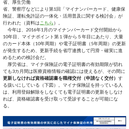
省、厚生労働
省、警察庁などにより第1回「マイナンバーカード、健康保
険証、運転免許証の一体化・活用普及に関する検討会」が
行われた（資料は
こちら
）。
今年は、2016年1月のマイナンバーカード交付開始から
10年目、マイナポイント第１弾から５年目にあたり、大量
のカード本体（10年周期）や電子証明書（5年周期）の更新
が発生するため、更新手続を省庁連携して円滑・確実に進
めるための検討会だ。
厚労省は、マイナ保険証の電子証明書の有効期限が切れ
ても3カ月間は医療資格情報の確認には使えるが、その間に
更新しなければ資格確認書を職権交付（申請なく交付）
す
る扱いにしている（下図）。マイナ保険証を持っている人
は、利用登録解除をしなくても電子証明書の更新をしなけ
れば、資格確認書を受け取って受診することが可能にな
る。