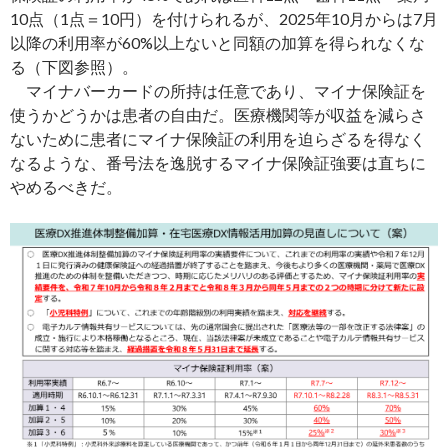
10点（1点＝10円）を付けられるが、2025年10月からは7月
以降の利用率が60%以上ないと同額の加算を得られなくな
る（下図参照）。
マイナバーカードの所持は任意であり、マイナ保険証を
使うかどうかは患者の自由だ。医療機関等が収益を減らさ
ないために患者にマイナ保険証の利用を迫らざるを得なく
なるような、番号法を逸脱するマイナ保険証強要は直ちに
やめるべきだ。