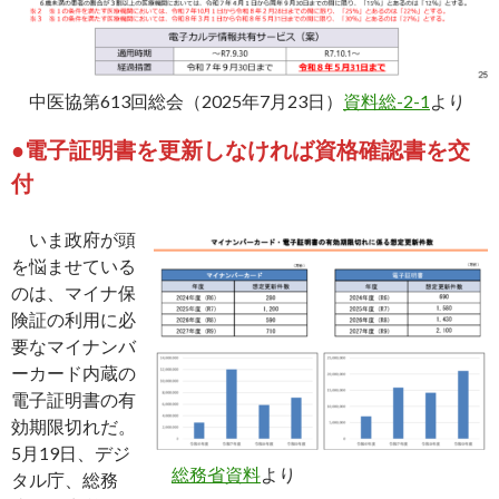
中医協第613回総会（2025年7月23日）
資料総-2-1
より
●電子証明書を更新しなければ資格確認書を交
付
いま政府が頭
を悩ませている
のは、マイナ保
険証の利用に必
要なマイナンバ
ーカード内蔵の
電子証明書の有
効期限切れだ。
5月19日、デジ
総務省資料
より
タル庁、総務