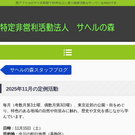
西アフリカのマリ共和国で30年以上に渡り植林活動を行っているNGOです。
サヘルの森スタッフブログ
2025年11月の定例活動
毎月（奇数月第3土曜、偶数月第3日曜）、東京近郊の公園・街をめぐ
り、特色のある地域の自然や街並みに触れ、歴史や文化を感じながら学
んでいます。
日時
：11月15日（土）
目的地
：中川の蛇行地帯（葛飾区）