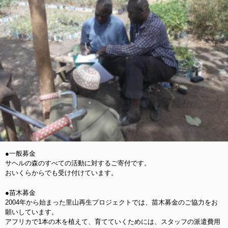
●一般募金
サヘルの森のすべての活動に対するご寄付です。
おいくらからでも受け付けています。
●苗木募金
2004年から始まった里山再生プロジェクトでは、苗木募金のご協力をお
願いしています。
アフリカで1本の木を植えて、育てていくためには、スタッフの派遣費用