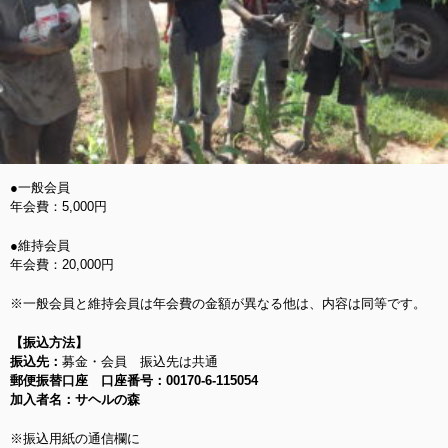
●一般会員
年会費：5,000円
●維持会員
年会費：20,000円
※一般会員と維持会員は年会費の金額が異なる他は、内容は同等です。
【振込方法】
振込先：
募金・会員 振込先は共通
郵便振替口座 口座番号：00170-6-115054
加入者名：サヘルの森
※振込用紙の通信欄に