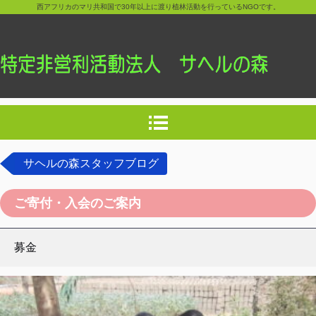
西アフリカのマリ共和国で30年以上に渡り植林活動を行っているNGOです。
サヘルの森スタッフブログ
ご寄付・入会のご案内
募金