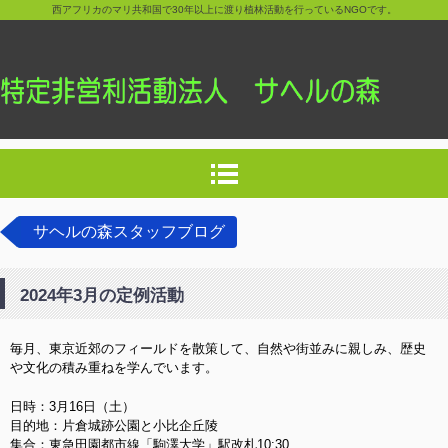
西アフリカのマリ共和国で30年以上に渡り植林活動を行っているNGOです。
サヘルの森スタッフブログ
2024年3月の定例活動
毎月、東京近郊のフィールドを散策して、自然や街並みに親しみ、歴史
や文化の積み重ねを学んでいます。
日時：3月16日（土）
目的地：片倉城跡公園と小比企丘陵
集合：東急田園都市線「駒澤大学」駅改札10:30