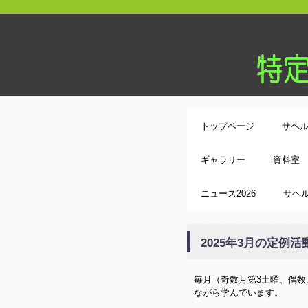
トップページ
サヘ
ギャラリー
資料室
ニュース2026
サヘル
2025年3月の定例活
毎月（奇数月第3土曜、偶
ながら学んでいます。