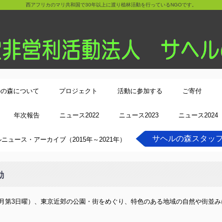
西アフリカのマリ共和国で30年以上に渡り植林活動を行っているNGOです。
ルの森について
プロジェクト
活動に参加する
ご寄付
年次報告
ニュース2022
ニュース2023
ニュース2024
サヘルの森スタッ
ニュース・アーカイブ（2015年～2021年）
動
数月第3日曜）、東京近郊の公園・街をめぐり、特色のある地域の自然や街並