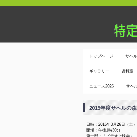
トップページ
サヘ
ギャラリー
資料室
ニュース2026
サヘル
2015年度サヘルの
日時：2016年3月26日（土）
開場：午後1時30分
第一部：「ビデオ上映会」 午