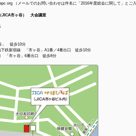
i@jca.apc.org （メールでのお問い合わせは件名に「2016年度総会に関して」と
（JICA市ヶ谷） 大会議室
5
谷」 徒歩10分
下鉄新宿線 「市ヶ谷」A1番／4番出口 徒歩10分
 「市ヶ谷」6番出口 徒歩8分