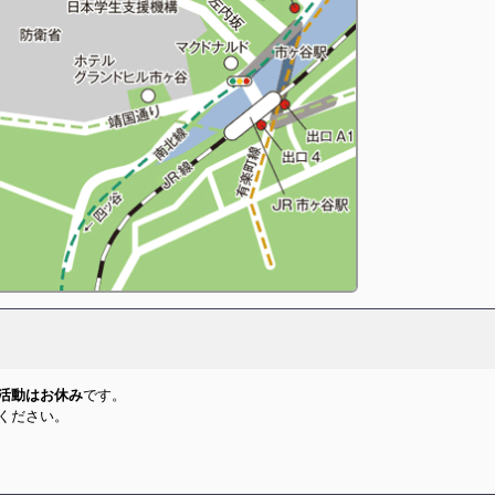
活動はお休み
です。
ください。