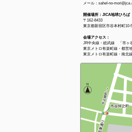
メール：sahel-no-mor
開催場所：JICA地球ひろば
〒162-8433
東京都新宿区市谷本村町10-
会場アクセス：
JR中央線・総武線 「市ヶ
東京メトロ有楽町線・都営地
東京メトロ有楽町線・南北線