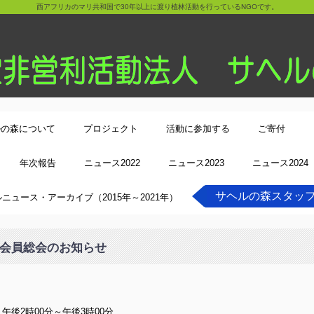
西アフリカのマリ共和国で30年以上に渡り植林活動を行っているNGOです。
ルの森について
プロジェクト
活動に参加する
ご寄付
年次報告
ニュース2022
ニュース2023
ニュース2024
サヘルの森スタッ
ニュース・アーカイブ（2015年～2021年）
森会員総会のお知らせ
後2時00分～午後3時00分