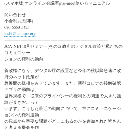
(スマホ版)オンライン会議室jitsi-meet使い方マニュアル
問い合わせ
小倉利丸(理事)
070-5553-5495
toshi@jca.apc.org
=============================================
JCA-NET10月セミナー(その2) 政府のデジタル政策と私たちの
コミュニケー
ションの権利の動向
菅政権になり、デジタル庁の設置など今年の秋以降急速に政
府のネット政策が
急展開の様相をみせています。また、新型コロナの接触確認
アプリの動向は、
世界規模で、従来のプライバシーの権利との関連で大きな議
論がまきおこって
います。こうした最近の動向について、主にコミュニケーシ
ョンンの権利運動
の観点から重要な課題がどこにあるのかを参加された皆さん
と考える機会を作