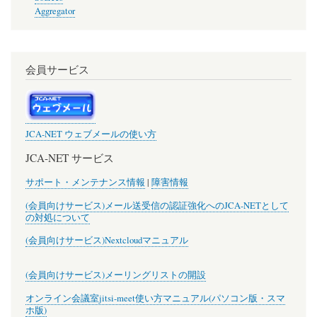
Aggregator
会員サービス
JCA-NET ウェブメールの使い方
JCA-NET サービス
サポート・メンテナンス情報
|
障害情報
(会員向けサービス)メール送受信の認証強化へのJCA-NETとして
の対処について
(会員向けサービス)Nextcloudマニュアル
(会員向けサービス)メーリングリストの開設
オンライン会議室jitsi-meet使い方マニュアル(パソコン版・スマ
ホ版)