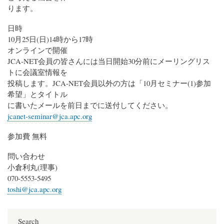
ります。
日時
10月25日(日)14時から17時
オンラインで開催
JCA-NET会員の皆さんには当日開始30分前にメーリングリス
トに会議室情報を
投稿します。JCA-NET会員以外の方は「10月セミナー(1)参加
希望」とタイトル
に書いたメールを前日までに送付してください。
jcanet-seminar@jca.apc.org
参加費 無料
問い合わせ
小倉利丸(理事)
070-5553-5495
toshi@jca.apc.org
Search