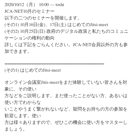
2020/10/12（月） 10:00 — toshi
JCA-NET10月のセミナー
以下の二つのセミナーを開催します。
(その1) 10月16日(金)、17日(土) はじめてのJitsi-meet
(その2) 10月25日(日) 政府のデジタル政策と私たちのコミュニ
ケーションの権利の動向
詳しくは下記をごらんください。JCA-NET会員以外の方も参
加できます。
=========================================
(その1) はじめてのJitsi-meet
オンライン会議室Jitis-meetをまだ体験していない皆さんを対
象に、その使い
方などをご説明します。まだ使ったことがない方、あるいは
使い方でわからな
いことやうまく繋がれないなど、疑問をお持ちの方の参加を
歓迎します。使い
方は様々ありますので、ぜひこの機会に使い方をマスターし
ましょう。