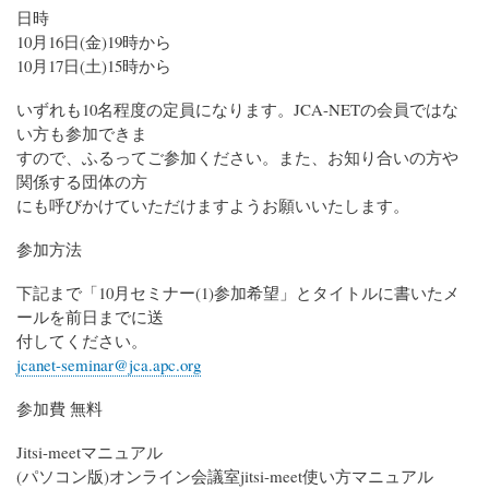
日時
10月16日(金)19時から
10月17日(土)15時から
いずれも10名程度の定員になります。JCA-NETの会員ではな
い方も参加できま
すので、ふるってご参加ください。また、お知り合いの方や
関係する団体の方
にも呼びかけていただけますようお願いいたします。
参加方法
下記まで「10月セミナー(1)参加希望」とタイトルに書いたメ
ールを前日までに送
付してください。
jcanet-seminar@jca.apc.org
参加費 無料
Jitsi-meetマニュアル
(パソコン版)オンライン会議室jitsi-meet使い方マニュアル