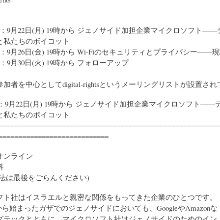
______
ー1：9月22日(月) 19時から ジェノサイド加担企業マイクロソフト―
と私たちのボイコット
2：9月26日(金) 19時から Wi-Fiのセキュリティとプライバシー――
3：9月30日(火) 19時から フォローアップ
参加者を中心としてdigital-rightsというメーリングリストが設置さ
1：9月22日(月) 19時から ジェノサイド加担企業マイクロソフト―
と私たちのボイコット
========================================================
============================
オンライン
料
方法は最後をごらんください)
フト社はイスラエルと親密な関係をもってきた企業のひとつです。
0月から始まったガザでのジェノサイドにおいても、GoogleやAmazonな
グテックとともに、マイクロソフト社はジェノサイドのためのイン