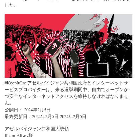
した。
#KeepItOn: アゼルバイジャン共和国政府とインターネットサ
ービスプロバイダーは、来る選挙期間中、自由でオープンか
つ安全なインターネットアクセスを維持しなければなりませ
ん。
公開日： 2024年2月5日
最終更新日：2024年2月5日 2024年2月5日
アゼルバイジャン共和国大統領
Ilham Aliyev様