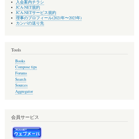
入会案内チラシ
JCA-NET規約
JCA-NETサービス規約
理事のプロフィール(2021年〜2023年)
カンパの送り先
Tools
Books
Compose tips
Forums
Search
Sources
Aggregator
会員サービス