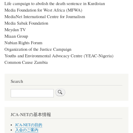
Life campaign to abolish the death sentence in Kurdistan
Media Foundation for West Africa (MFWA)
MediaNet International Centre for Journalism
Media Sabak Foundation
Meydan TV
Miaan Group
Nubian Rights Forum
Organization of the Justice Campaign
Youths and Environmental Advocacy Centre (YEAC-Nigeria)
Common Cause Zambia
Search
Search
JCA-NETの基本情報
JCA-NETの目的
入会のご案内