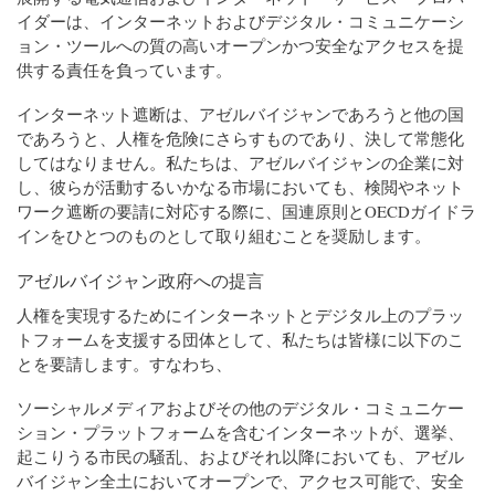
イダーは、インターネットおよびデジタル・コミュニケーシ
ョン・ツールへの質の高いオープンかつ安全なアクセスを提
供する責任を負っています。
インターネット遮断は、アゼルバイジャンであろうと他の国
であろうと、人権を危険にさらすものであり、決して常態化
してはなりません。私たちは、アゼルバイジャンの企業に対
し、彼らが活動するいかなる市場においても、検閲やネット
ワーク遮断の要請に対応する際に、国連原則とOECDガイドラ
インをひとつのものとして取り組むことを奨励します。
アゼルバイジャン政府への提言
人権を実現するためにインターネットとデジタル上のプラッ
トフォームを支援する団体として、私たちは皆様に以下のこ
とを要請します。すなわち、
ソーシャルメディアおよびその他のデジタル・コミュニケー
ション・プラットフォームを含むインターネットが、選挙、
起こりうる市民の騒乱、およびそれ以降においても、アゼル
バイジャン全土においてオープンで、アクセス可能で、安全