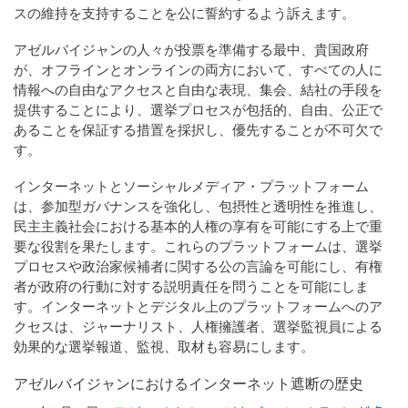
スの維持を支持することを公に誓約するよう訴えます。
アゼルバイジャンの人々が投票を準備する最中、貴国政府
が、オフラインとオンラインの両方において、すべての人に
情報への自由なアクセスと自由な表現、集会、結社の手段を
提供することにより、選挙プロセスが包括的、自由、公正で
あることを保証する措置を採択し、優先することが不可欠で
す。
インターネットとソーシャルメディア・プラットフォーム
は、参加型ガバナンスを強化し、包摂性と透明性を推進し、
民主主義社会における基本的人権の享有を可能にする上で重
要な役割を果たします。これらのプラットフォームは、選挙
プロセスや政治家候補者に関する公の言論を可能にし、有権
者が政府の行動に対する説明責任を問うことを可能にしま
す。インターネットとデジタル上のプラットフォームへのア
クセスは、ジャーナリスト、人権擁護者、選挙監視員による
効果的な選挙報道、監視、取材も容易にします。
アゼルバイジャンにおけるインターネット遮断の歴史