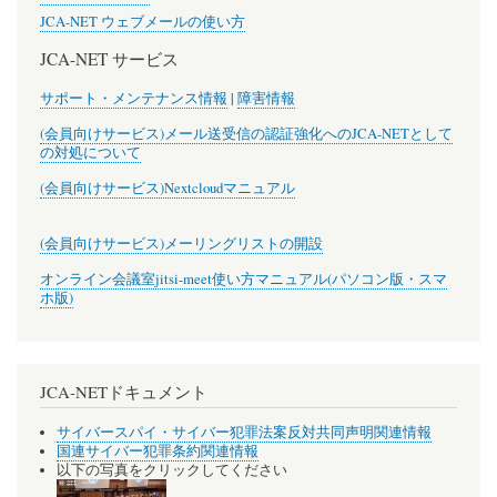
JCA-NET ウェブメールの使い方
JCA-NET サービス
サポート・メンテナンス情報
|
障害情報
(会員向けサービス)メール送受信の認証強化へのJCA-NETとして
の対処について
(会員向けサービス)Nextcloudマニュアル
(会員向けサービス)メーリングリストの開設
オンライン会議室jitsi-meet使い方マニュアル(パソコン版・スマ
ホ版)
JCA-NETドキュメント
サイバースパイ・サイバー犯罪法案反対共同声明関連情報
国連サイバー犯罪条約関連情報
以下の写真をクリックしてください