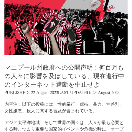
マニプール州政府への公開声明：何百万も
の人々に影響を及ぼしている、現在進行中
のインターネット遮断を中止せよ
PUBLISHED: 22 August 2023LAST UPDATED: 23 August 2023
内容注：以下の投稿には、性的暴行、虐待、暴力、性差別、
女性嫌悪、殺人に関する言及が含まれている。
アジア太平洋地域、そして世界の国々は、人々が最も必要と
する時、つまり重要な国家的イベントや危機の時に、オープ