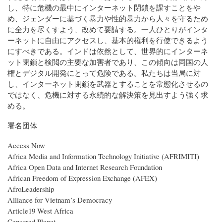
し、特に危機の最中にインターネット閉鎖を課すことをや
め、ジェンダーに基づく暴力や性的暴力から人々を守るため
に全力を尽くすよう、改めて要請する。一人ひとりがインタ
ーネットに自由にアクセスし、基本的権利を行使できるよう
にすべきである。インドは依然として、世界的にインターネ
ット閉鎖と検閲の主要な加害者であり、この傾向は同国の人
権とデジタル開発にとって危険である。私たちは当局に対
し、インターネット閉鎖を武器とすることを常態化させるの
ではなく、危機に対する永続的な解決策を見出すよう強く求
める。
署名団体
Access Now
Africa Media and Information Technology Initiative (AFRIMITI)
Africa Open Data and Internet Research Foundation
African Freedom of Expression Exchange (AFEX)
AfroLeadership
Alliance for Vietnam’s Democracy
Article19 West Africa
Censored Planet