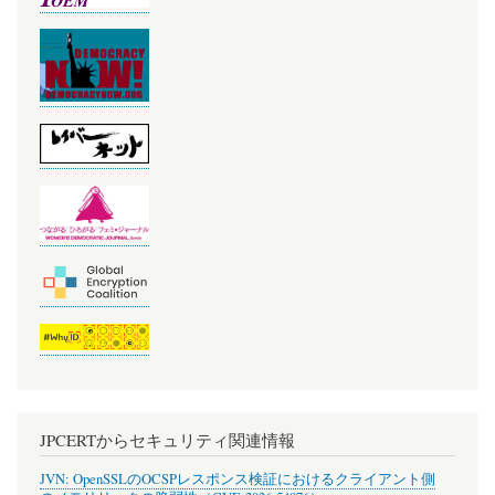
JPCERTからセキュリティ関連情報
JVN: OpenSSLのOCSPレスポンス検証におけるクライアント側