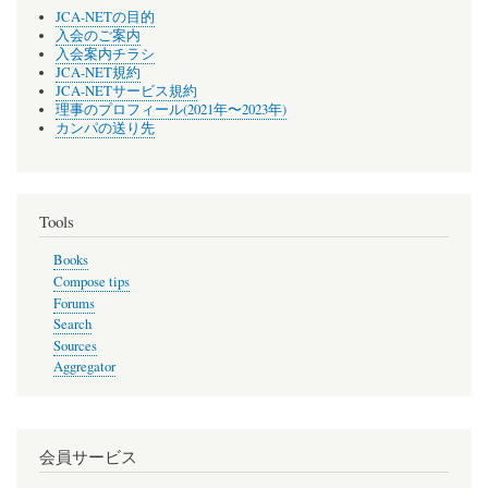
JCA-NETの目的
入会のご案内
入会案内チラシ
JCA-NET規約
JCA-NETサービス規約
理事のプロフィール(2021年〜2023年)
カンパの送り先
Tools
Books
Compose tips
Forums
Search
Sources
Aggregator
会員サービス