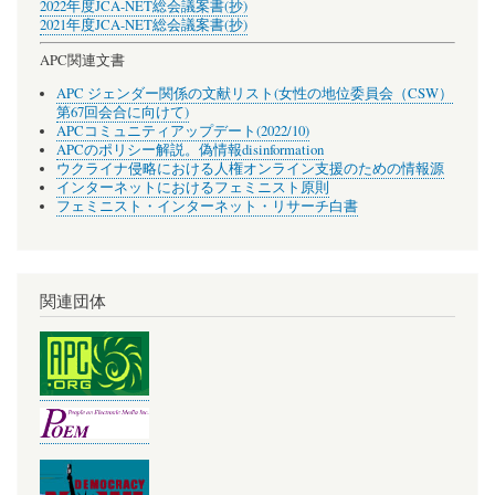
2022年度JCA-NET総会議案書(抄)
2021年度JCA-NET総会議案書(抄)
APC関連文書
APC ジェンダー関係の文献リスト(女性の地位委員会（CSW）
第67回会合に向けて)
APCコミュニティアップデート(2022/10)
APCのポリシー解説。偽情報disinformation
ウクライナ侵略における人権オンライン支援のための情報源
インターネットにおけるフェミニスト原則
フェミニスト・インターネット・リサーチ白書
関連団体