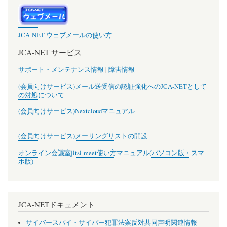
JCA-NET ウェブメールの使い方
JCA-NET サービス
サポート・メンテナンス情報
|
障害情報
(会員向けサービス)メール送受信の認証強化へのJCA-NETとして
の対処について
(会員向けサービス)Nextcloudマニュアル
(会員向けサービス)メーリングリストの開設
オンライン会議室jitsi-meet使い方マニュアル(パソコン版・スマ
ホ版)
JCA-NETドキュメント
サイバースパイ・サイバー犯罪法案反対共同声明関連情報