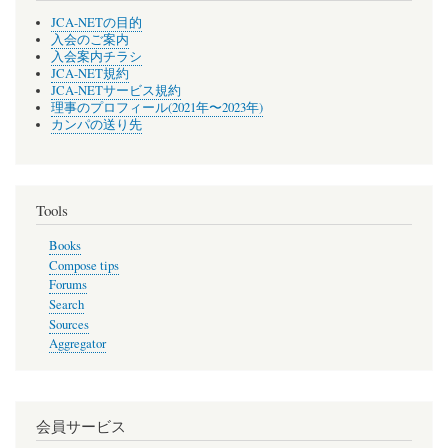
JCA-NETの目的
入会のご案内
入会案内チラシ
JCA-NET規約
JCA-NETサービス規約
理事のプロフィール(2021年〜2023年)
カンパの送り先
Tools
Books
Compose tips
Forums
Search
Sources
Aggregator
会員サービス