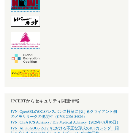
JPCERTからセキュリティ関連情報
JVN: OpenSSLのOCSPレスポンス検証におけるクライアント側
のメモリリークの脆弱性（CVE-2026-54876）
JVN: CISA ICS Advisory / ICS Medical Advisory（2026年08月06日）
JVN: Alinto SOGo v5.12.7における不正な形式のICSカレンダー招