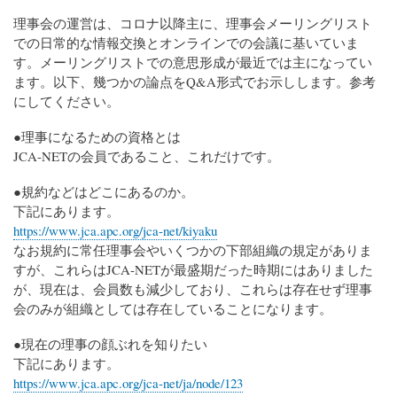
理事会の運営は、コロナ以降主に、理事会メーリングリスト
での日常的な情報交換とオンラインでの会議に基いていま
す。メーリングリストでの意思形成が最近では主になってい
ます。以下、幾つかの論点をQ&A形式でお示しします。参考
にしてください。
●理事になるための資格とは
JCA-NETの会員であること、これだけです。
●規約などはどこにあるのか。
下記にあります。
https://www.jca.apc.org/jca-net/kiyaku
なお規約に常任理事会やいくつかの下部組織の規定がありま
すが、これらはJCA-NETが最盛期だった時期にはありました
が、現在は、会員数も減少しており、これらは存在せず理事
会のみが組織としては存在していることになります。
●現在の理事の顔ぶれを知りたい
下記にあります。
https://www.jca.apc.org/jca-net/ja/node/123