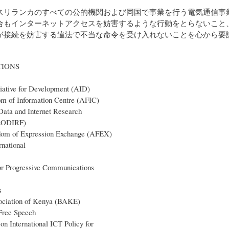
スリランカのすべての公的機関および同国で事業を行う電気通信事
合もインターネットアクセスを妨害するような行動をとらないこと
が接続を妨害する違法で不当な命令を受け入れないことを心から要
TIONS
iative for Development (AID)
om of Information Centre (AFIC)
ata and Internet Research
(AODIRF)
dom of Expression Exchange (AFEX)
national
or Progressive Communications
s
ociation of Kenya (BAKE)
 Free Speech
on International ICT Policy for