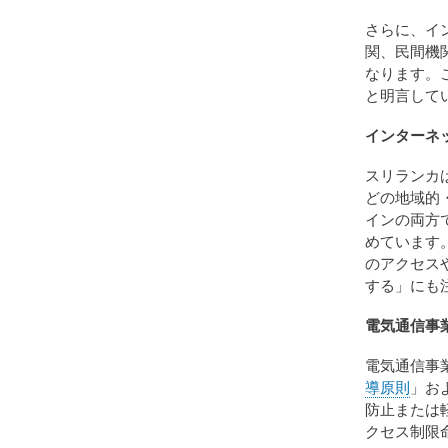
さらに、イ
関、民間機
なります。
と明言して
インターネ
スリランカ
どの地域的
インの両方
めています
のアクセス
する」にも
電気通信事
電気通信事
導原則
」お
防止または
クセス制限